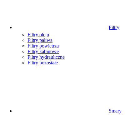
Filtry
Filtry oleju
Filtry paliwa
Filtry powietrza
Filtry kabinowe
Filtry hydrauliczne
Filtry pozostałe
Smary