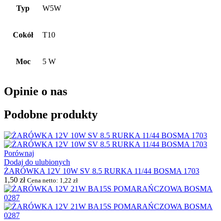
Typ
W5W
Cokół
T10
Moc
5 W
Opinie o nas
Podobne produkty
Porównaj
Dodaj do ulubionych
ŻARÓWKA 12V 10W SV 8.5 RURKA 11/44 BOSMA 1703
1,50
zł
Cena netto:
1,22
zł