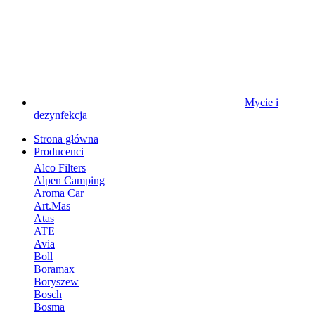
Mycie i
dezynfekcja
Strona główna
Producenci
Alco Filters
Alpen Camping
Aroma Car
Art.Mas
Atas
ATE
Avia
Boll
Boramax
Boryszew
Bosch
Bosma