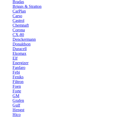
Bradas
Briggs & Stratton
CarPlan
Carso
Castrol
Chemnaft
Corona
CX-80
Denckermann
Donaldson
Duracell
Ekomax
Elf
Energizer
Fanfaro
Febi
Feniks
Filtron
Foen
Forte
GM
Grafen
Gulf
Hengst
Hico