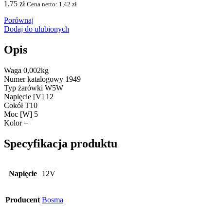
1,75
zł
Cena netto:
1,42
zł
Porównaj
Dodaj do ulubionych
Opis
Waga 0,002kg
Numer katalogowy 1949
Typ żarówki W5W
Napięcie [V] 12
Cokół T10
Moc [W] 5
Kolor –
Specyfikacja produktu
Napięcie
12V
Producent
Bosma