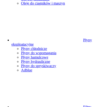
Oleje do ciągników i maszyn
Płyny
eksploatacyjne
Płyny chłodnicze
Płyny do wspomagania
Płyny hamulcowe
Płyny hydrauliczne
Płyny do spryskiwaczy
Adblue
Filtry