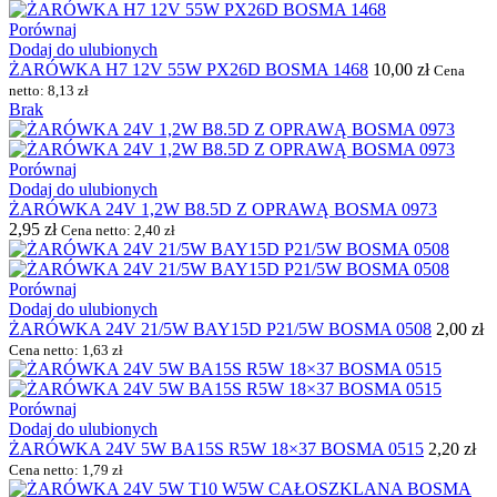
Porównaj
Dodaj do ulubionych
ŻARÓWKA H7 12V 55W PX26D BOSMA 1468
10,00
zł
Cena
netto:
8,13
zł
Brak
Porównaj
Dodaj do ulubionych
ŻARÓWKA 24V 1,2W B8.5D Z OPRAWĄ BOSMA 0973
2,95
zł
Cena netto:
2,40
zł
Porównaj
Dodaj do ulubionych
ŻARÓWKA 24V 21/5W BAY15D P21/5W BOSMA 0508
2,00
zł
Cena netto:
1,63
zł
Porównaj
Dodaj do ulubionych
ŻARÓWKA 24V 5W BA15S R5W 18×37 BOSMA 0515
2,20
zł
Cena netto:
1,79
zł