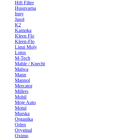
Hifi Filter
Husqvarna
Inny
Jasol
K2
Kamoka
Kleen Flo
Kleen-Flo
Liqui Moly
Lotos
M-Tech
Mahle / Knecht
Malwa
Mann
Mannol
Mercator
Millers
Mobil
Moje Auto
Motul
Murska
Organika
Orlen
Oryginal
Oximo