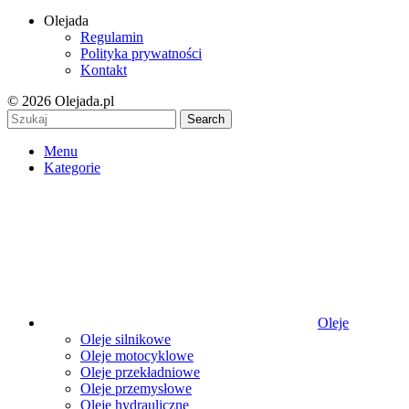
Olejada
Regulamin
Polityka prywatności
Kontakt
© 2026 Olejada.pl
Search
Menu
Kategorie
Oleje
Oleje silnikowe
Oleje motocyklowe
Oleje przekładniowe
Oleje przemysłowe
Oleje hydrauliczne