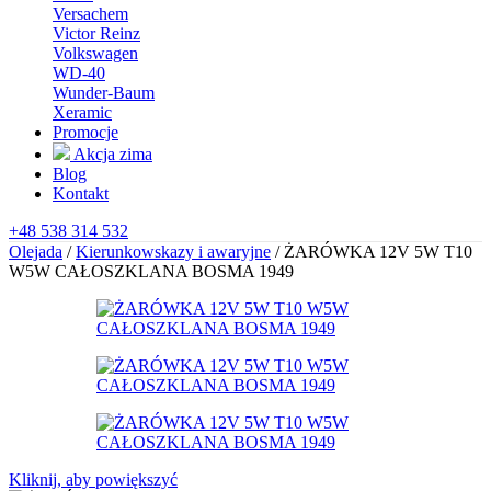
Versachem
Victor Reinz
Volkswagen
WD-40
Wunder-Baum
Xeramic
Promocje
Akcja zima
Blog
Kontakt
+48 538 314 532
Olejada
/
Kierunkowskazy i awaryjne
/
ŻARÓWKA 12V 5W T10
W5W CAŁOSZKLANA BOSMA 1949
Kliknij, aby powiększyć