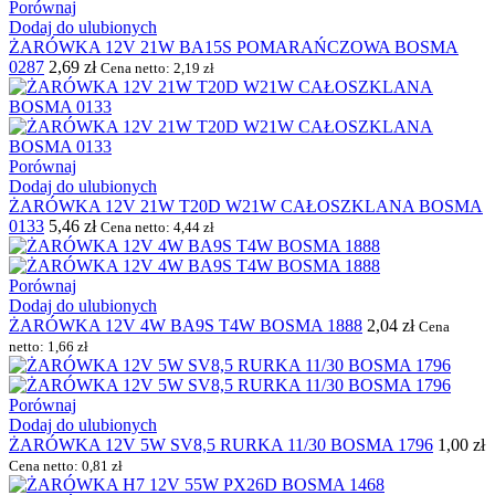
Porównaj
Dodaj do ulubionych
ŻARÓWKA 12V 21W BA15S POMARAŃCZOWA BOSMA
0287
2,69
zł
Cena netto:
2,19
zł
Porównaj
Dodaj do ulubionych
ŻARÓWKA 12V 21W T20D W21W CAŁOSZKLANA BOSMA
0133
5,46
zł
Cena netto:
4,44
zł
Porównaj
Dodaj do ulubionych
ŻARÓWKA 12V 4W BA9S T4W BOSMA 1888
2,04
zł
Cena
netto:
1,66
zł
Porównaj
Dodaj do ulubionych
ŻARÓWKA 12V 5W SV8,5 RURKA 11/30 BOSMA 1796
1,00
zł
Cena netto:
0,81
zł