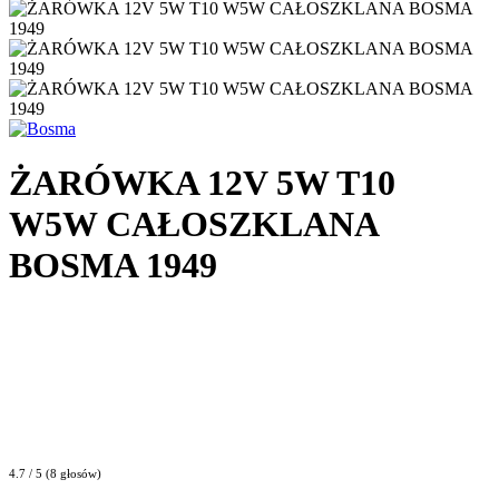
ŻARÓWKA 12V 5W T10
W5W CAŁOSZKLANA
BOSMA 1949
4.7 / 5 (8 głosów)