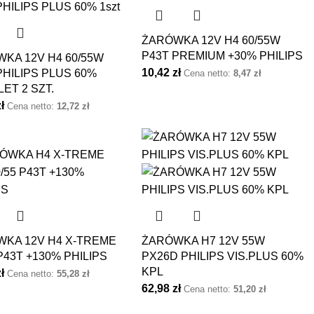
ŻARÓWKA 12V H4 60/55W
P43T PREMIUM +30% PHILIPS
KA 12V H4 60/55W
10,42
zł
PHILIPS PLUS 60%
Cena netto:
8,47
zł
ET 2 SZT.
zł
Cena netto:
12,72
zł
KA 12V H4 X-TREME
ŻARÓWKA H7 12V 55W
 P43T +130% PHILIPS
PX26D PHILIPS VIS.PLUS 60%
KPL
zł
Cena netto:
55,28
zł
62,98
zł
Cena netto:
51,20
zł