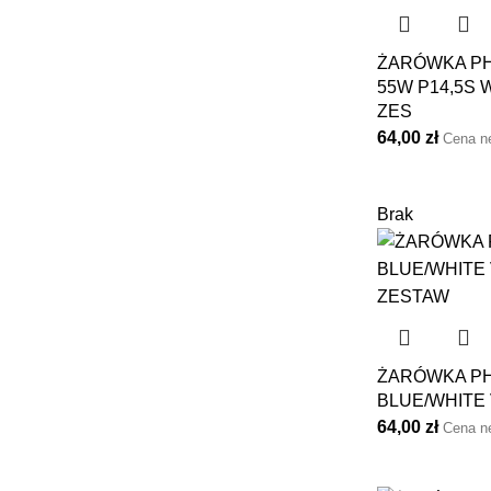
ŻARÓWKA PHI
55W P14,5S 
ZES
64,00
zł
Cena n
Brak
ŻARÓWKA PHI
BLUE/WHITE 
64,00
zł
Cena n