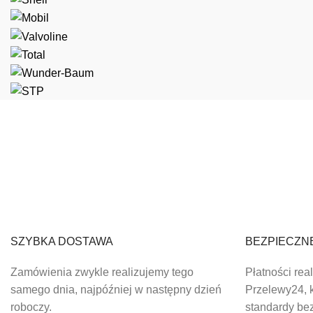
SZYBKA DOSTAWA
BEZPIECZN
Zamówienia zwykle realizujemy tego
Płatności rea
samego dnia, najpóźniej w następny dzień
Przelewy24, k
roboczy.
standardy be