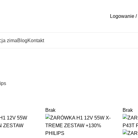
Logowanie / 
ja zima
Blog
Kontakt
ips
Brak
Brak