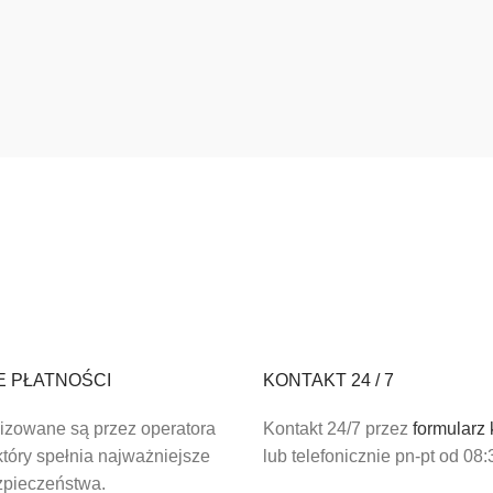
E PŁATNOŚCI
KONTAKT 24 / 7
lizowane są przez operatora
Kontakt 24/7 przez
formularz
tóry spełnia najważniejsze
lub telefonicznie pn-pt od 08:
zpieczeństwa.