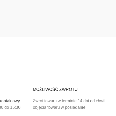
MOŻLIWOŚĆ ZWROTU
 kontaktowy
Zwrot towaru w terminie 14 dni od chwili
30 do 15:30.
objęcia towaru w posiadanie.