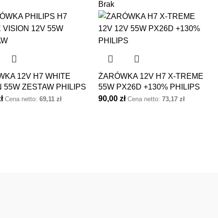
Brak
KA 12V H7 WHITE
ŻARÓWKA 12V H7 X-TREME
N 55W ZESTAW PHILIPS
55W PX26D +130% PHILIPS
zł
90,00
zł
Cena netto:
69,11
zł
Cena netto:
73,17
zł