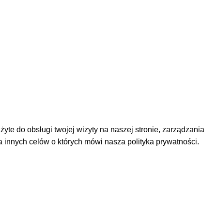
te do obsługi twojej wizyty na naszej stronie, zarządzania
la innych celów o których mówi nasza
polityka prywatności
.