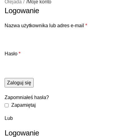
Olejada
/
Moje konto
Logowanie
Nazwa użytkownika lub adres e-mail
*
Hasło
*
Zaloguj się
Zapomniałeś hasła?
Zapamiętaj
Lub
Logowanie