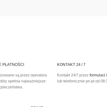
E PŁATNOŚCI
KONTAKT 24 / 7
lizowane są przez operatora
Kontakt 24/7 przez
formularz
tóry spełnia najważniejsze
lub telefonicznie pn-pt od 08:
zpieczeństwa.