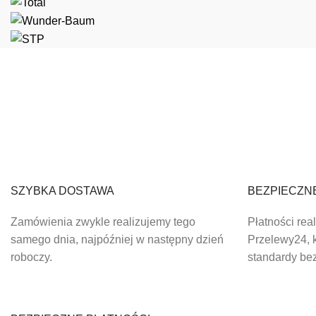
SZYBKA DOSTAWA
BEZPIECZN
Zamówienia zwykle realizujemy tego
Płatności rea
samego dnia, najpóźniej w następny dzień
Przelewy24, k
roboczy.
standardy be