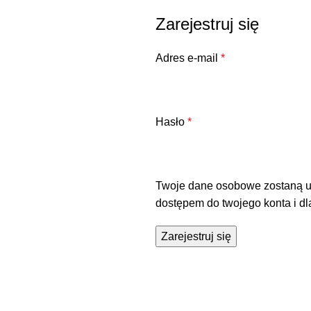
Zarejestruj się
Adres e-mail
*
Hasło
*
Twoje dane osobowe zostaną uży
dostępem do twojego konta i d
Zarejestruj się