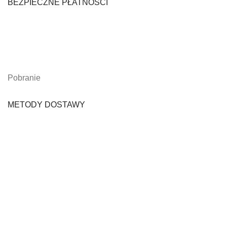
BEZPIECZNE PŁATNOŚCI
Pobranie
METODY DOSTAWY
© 2026 Olejada.pl