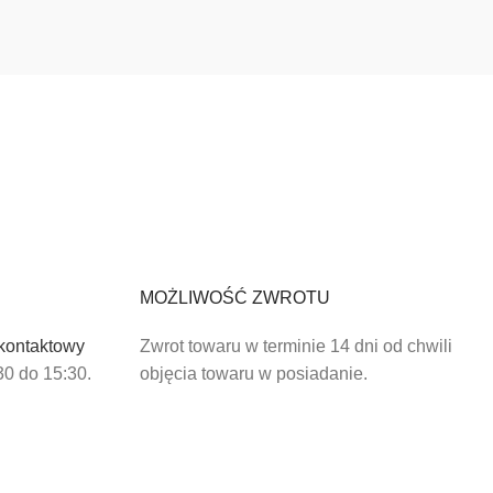
MOŻLIWOŚĆ ZWROTU
 kontaktowy
Zwrot towaru w terminie 14 dni od chwili
30 do 15:30.
objęcia towaru w posiadanie.