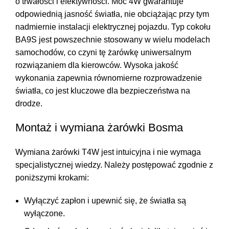
o trwałości i efektywności. Moc 4W gwarantuje
odpowiednią jasność światła, nie obciążając przy tym
nadmiernie instalacji elektrycznej pojazdu. Typ cokołu
BA9S jest powszechnie stosowany w wielu modelach
samochodów, co czyni tę żarówkę uniwersalnym
rozwiązaniem dla kierowców. Wysoka jakość
wykonania zapewnia równomierne rozprowadzenie
światła, co jest kluczowe dla bezpieczeństwa na
drodze.
Montaż i wymiana żarówki Bosma
Wymiana żarówki T4W jest intuicyjna i nie wymaga
specjalistycznej wiedzy. Należy postępować zgodnie z
poniższymi krokami:
Wyłączyć zapłon i upewnić się, że światła są
wyłączone.