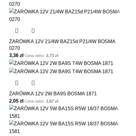
ŻARÓWKA 12V 21/4W BAZ15d P21/4W BOSMA
0270
3,36
zł
Cena netto:
2,73
zł
ŻARÓWKA 12V 2W BA9S BOSMA 1871
2,05
zł
Cena netto:
1,67
zł