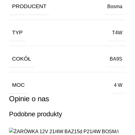
PRODUCENT
Bosma
TYP
T4W
COKÓŁ
BA9S
MOC
4 W
Opinie o nas
Podobne produkty