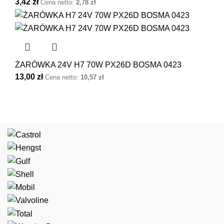
3,42
zł
Cena netto:
2,78
zł
ŻARÓWKA 24V H7 70W PX26D BOSMA 0423
13,00
zł
Cena netto:
10,57
zł