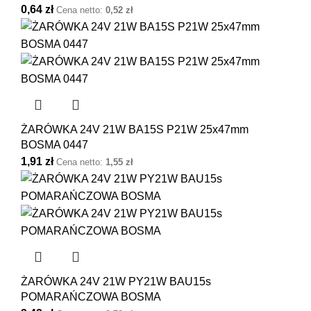
0,64
zł
Cena netto:
0,52
zł
ŻARÓWKA 24V 21W BA15S P21W 25x47mm
BOSMA 0447
1,91
zł
Cena netto:
1,55
zł
ŻARÓWKA 24V 21W PY21W BAU15s
POMARAŃCZOWA BOSMA