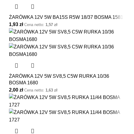
ŻARÓWKA 12V 5W BA15S R5W 18/37 BOSMA 1581
1,93
zł
Cena netto:
1,57
zł
ŻARÓWKA 12V 5W SV8,5 C5W RURKA 10/36
BOSMA 1680
2,00
zł
Cena netto:
1,63
zł