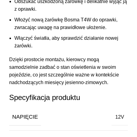
Odszukać uszkodzoną żarówkę i delikatnie wyjąć ją
z oprawki.
Włożyć nową żarówkę Bosma T4W do oprawki,
zwracając uwagę na prawidłowe ułożenie.
Włączyć światła, aby sprawdzić działanie nowej
żarówki.
Dzięki prostocie montażu, kierowcy mogą
samodzielnie zadbać o stan oświetlenia w swoim
pojeździe, co jest szczególnie ważne w kontekście
nadchodzących miesięcy jesienno-zimowych.
Specyfikacja produktu
NAPIĘCIE
12V