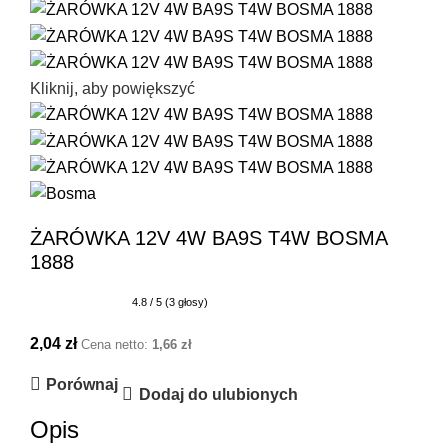
Kliknij, aby powiększyć
ŻARÓWKA 12V 4W BA9S T4W BOSMA
1888
4.8 / 5 (3 głosy)
2,04
zł
Cena netto:
1,66
zł
Porównaj
Dodaj do ulubionych
Opis