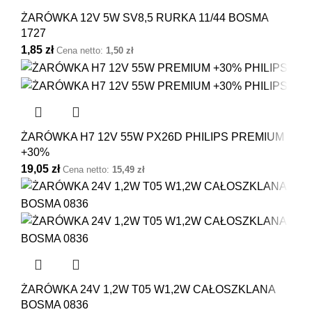
ŻARÓWKA 12V 5W SV8,5 RURKA 11/44 BOSMA
1727
1,85
zł
Cena netto:
1,50
zł
ŻARÓWKA H7 12V 55W PX26D PHILIPS PREMIUM
+30%
19,05
zł
Cena netto:
15,49
zł
ŻARÓWKA 24V 1,2W T05 W1,2W CAŁOSZKLANA
BOSMA 0836