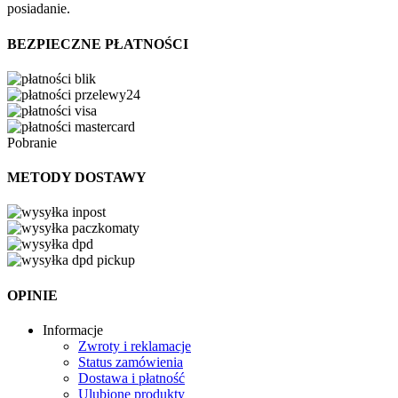
posiadanie.
BEZPIECZNE PŁATNOŚCI
Pobranie
METODY DOSTAWY
OPINIE
Informacje
Zwroty i reklamacje
Status zamówienia
Dostawa i płatność
Ulubione produkty