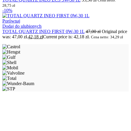
Cena netto:
28,75
zł
-10%
Porównaj
Dodaj do ulubionych
TOTAL QUARTZ INEO FIRST 0W-30 1L
47,00
zł
Original price
was: 47,00 zł.
42,18
zł
Current price is: 42,18 zł.
Cena netto:
34,29
zł