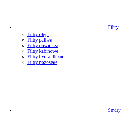
Filtry
Filtry oleju
Filtry paliwa
Filtry powietrza
Filtry kabinowe
Filtry hydrauliczne
Filtry pozostałe
Smary