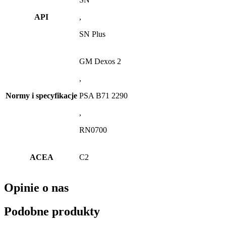
API
,
SN Plus
GM Dexos 2
,
Normy i specyfikacje
PSA B71 2290
,
RN0700
ACEA
C2
Opinie o nas
Podobne produkty