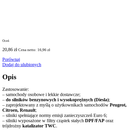
Oceń
20,86
zł
Cena netto:
16,96
zł
Porównaj
Dodaj do ulubionych
Opis
Zastosowanie:
– samochody osobowe i lekkie dostawcze;
–
do silników benzynowych i wysokoprężnych (Diesla)
;
– zaprojektowany z myślą o użytkownikach samochodów
Peugeot,
Citroen, Renault
;
– silniki spełniające normy emisji zanieczyszczeń Euro 6;
– silniki wyposażone w filtry cząstek stałych
DPF/FAP
oraz
trójdrożny
katalizator TWC
.