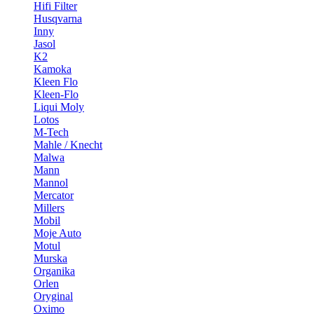
Hifi Filter
Husqvarna
Inny
Jasol
K2
Kamoka
Kleen Flo
Kleen-Flo
Liqui Moly
Lotos
M-Tech
Mahle / Knecht
Malwa
Mann
Mannol
Mercator
Millers
Mobil
Moje Auto
Motul
Murska
Organika
Orlen
Oryginal
Oximo