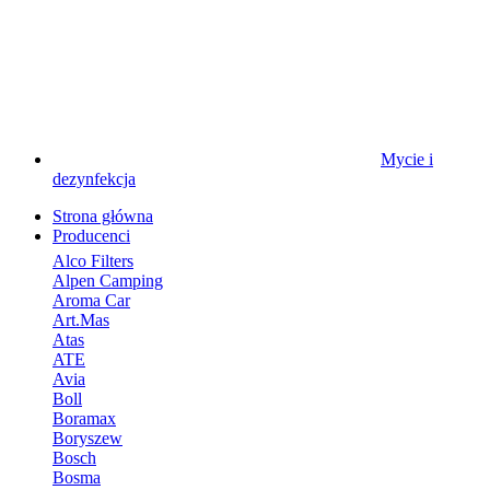
Mycie i
dezynfekcja
Strona główna
Producenci
Alco Filters
Alpen Camping
Aroma Car
Art.Mas
Atas
ATE
Avia
Boll
Boramax
Boryszew
Bosch
Bosma