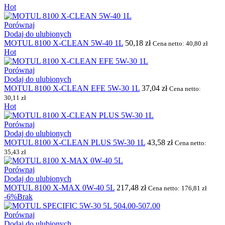
Hot
Porównaj
Dodaj do ulubionych
MOTUL 8100 X-CLEAN 5W-40 1L
50,18
zł
Cena netto:
40,80
zł
Hot
Porównaj
Dodaj do ulubionych
MOTUL 8100 X-CLEAN EFE 5W-30 1L
37,04
zł
Cena netto:
30,11
zł
Hot
Porównaj
Dodaj do ulubionych
MOTUL 8100 X-CLEAN PLUS 5W-30 1L
43,58
zł
Cena netto:
35,43
zł
Porównaj
Dodaj do ulubionych
MOTUL 8100 X-MAX 0W-40 5L
217,48
zł
Cena netto:
176,81
zł
-6%
Brak
Porównaj
Dodaj do ulubionych