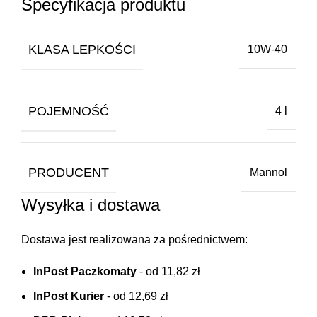
Specyfikacja produktu
KLASA LEPKOŚCI
10W-40
POJEMNOŚĆ
4 l
PRODUCENT
Mannol
Wysyłka i dostawa
Dostawa jest realizowana za pośrednictwem:
InPost Paczkomaty
- od 11,82 zł
InPost Kurier
- od 12,69 zł