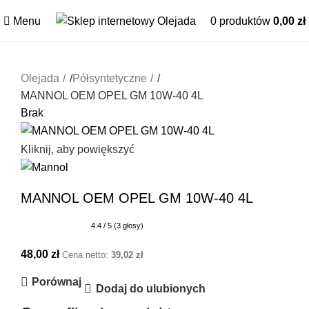
Menu
0
produktów
0,00
zł
Olejada
/
Półsyntetyczne
/
MANNOL OEM OPEL GM 10W-40 4L
Brak
Kliknij, aby powiększyć
MANNOL OEM OPEL GM 10W-40 4L
4.4 / 5 (3 głosy)
48,00
zł
Cena netto:
39,02
zł
Porównaj
Dodaj do ulubionych