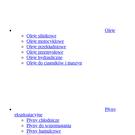
Oleje
Oleje silnikowe
Oleje motocyklowe
Oleje przekładniowe
Oleje przemysłowe
Oleje hydrauliczne
Oleje do ciągników i maszyn
Płyny
eksploatacyjne
Płyny chłodnicze
Płyny do wspomagania
Płyny hamulcowe