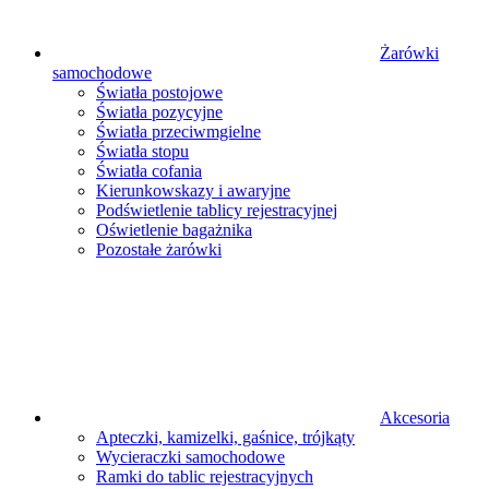
Żarówki
samochodowe
Światła postojowe
Światła pozycyjne
Światła przeciwmgielne
Światła stopu
Światła cofania
Kierunkowskazy i awaryjne
Podświetlenie tablicy rejestracyjnej
Oświetlenie bagażnika
Pozostałe żarówki
Akcesoria
Apteczki, kamizelki, gaśnice, trójkąty
Wycieraczki samochodowe
Ramki do tablic rejestracyjnych