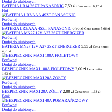
Dodaj do ulubionych
BATERIA LR14 2SZT PANASONIC
7,59
zł
Cena netto:
6,17
zł
Hot
Porównaj
Dodaj do ulubionych
BATERIA LR3/AAA 4SZT PANASONIC
6,96
zł
Cena netto:
5,66
zł
Porównaj
Dodaj do ulubionych
BATERIA MN27 12V A27 2SZT ENERGIZER
5,55
zł
Cena netto:
4,51
zł
Porównaj
Dodaj do ulubionych
BEZPIECZNIK MAXI 100A FIOLETOWY
2,00
zł
Cena netto:
1,63
zł
Porównaj
Dodaj do ulubionych
BEZPIECZNIK MAXI 20A ŻÓŁTY
2,00
zł
Cena netto:
1,63
zł
Brak
Porównaj
Dodaj do ulubionych