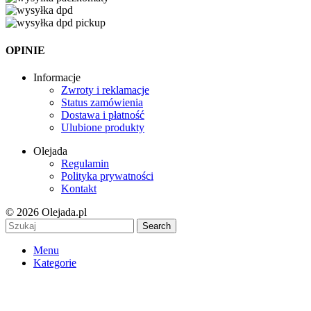
OPINIE
Informacje
Zwroty i reklamacje
Status zamówienia
Dostawa i płatność
Ulubione produkty
Olejada
Regulamin
Polityka prywatności
Kontakt
© 2026 Olejada.pl
Search
Menu
Kategorie