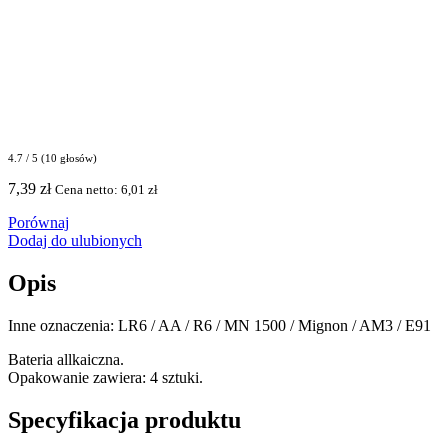
4.7 / 5 (10 głosów)
7,39
zł
Cena netto:
6,01
zł
Porównaj
Dodaj do ulubionych
Opis
Inne oznaczenia: LR6 / AA / R6 / MN 1500 / Mignon / AM3 / E91
Bateria allkaiczna.
Opakowanie zawiera: 4 sztuki.
Specyfikacja produktu