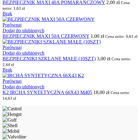
BEZPIECZNIK MAXI 40A POMARAŃCZOWY
2,00
zł
Cena
netto:
1,63
zł
Brak
Porównaj
Dodaj do ulubionych
BEZPIECZNIK MAXI 50A CZERWONY
1,00
zł
Cena netto:
0,81
zł
Porównaj
Dodaj do ulubionych
BEZPIECZNIKI SZKLANE MAŁE (10SZT)
3,00
zł
Cena netto:
2,44
zł
Brak
Porównaj
Dodaj do ulubionych
K2 IRCHA SYNTETYCZNA 66X43 M405
18,00
zł
Cena netto:
14,63
zł