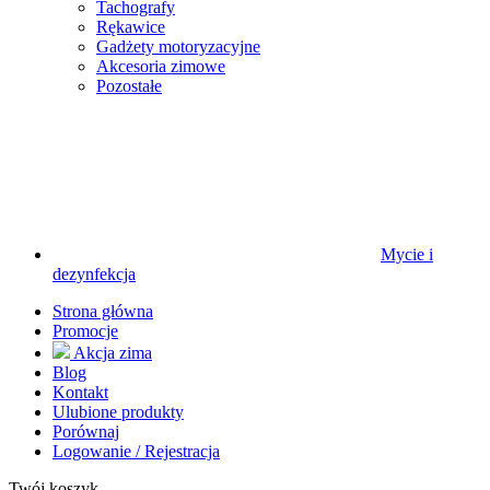
Tachografy
Rękawice
Gadżety motoryzacyjne
Akcesoria zimowe
Pozostałe
Mycie i
dezynfekcja
Strona główna
Promocje
Akcja zima
Blog
Kontakt
Ulubione produkty
Porównaj
Logowanie / Rejestracja
Twój koszyk