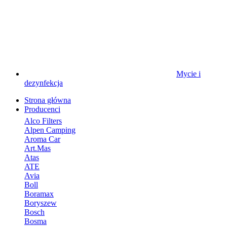
Mycie i
dezynfekcja
Strona główna
Producenci
Alco Filters
Alpen Camping
Aroma Car
Art.Mas
Atas
ATE
Avia
Boll
Boramax
Boryszew
Bosch
Bosma