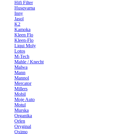
Hifi Filter
Husqvarna
Inny
Jasol
K2
Kamoka
Kleen Flo
Kleen-Flo
Liqui Moly
Lotos
M-Tech
Mahle / Knecht
Malwa
Mann
Mannol
Mercator
Millers
Mobil
Moje Auto
Motul
Murska
Organika
Orlen
Oryginal
Oximo