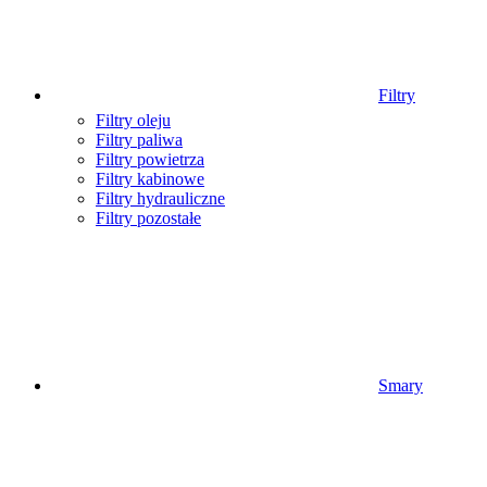
Filtry
Filtry oleju
Filtry paliwa
Filtry powietrza
Filtry kabinowe
Filtry hydrauliczne
Filtry pozostałe
Smary