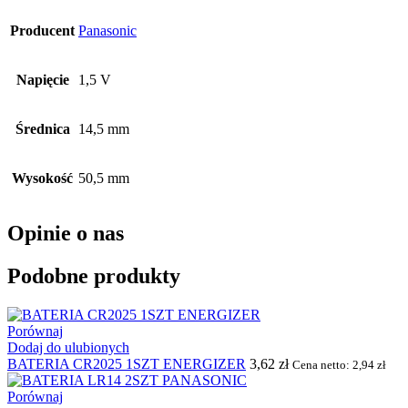
Producent
Panasonic
Napięcie
1,5 V
Średnica
14,5 mm
Wysokość
50,5 mm
Opinie o nas
Podobne produkty
Porównaj
Dodaj do ulubionych
BATERIA CR2025 1SZT ENERGIZER
3,62
zł
Cena netto:
2,94
zł
Porównaj