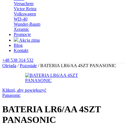
Versachem
Victor Reinz
Volkswagen
WD-40
Wunder-Baum
Xeramic
Promocje
Akcja zima
Blog
Kontakt
+48 538 314 532
Olejada
/
Pozostałe
/
BATERIA LR6/AA 4SZT PANASONIC
Kliknij, aby powiększyć
Panasonic
BATERIA LR6/AA 4SZT
PANASONIC