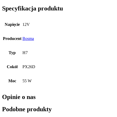
Specyfikacja produktu
Napięcie
12V
Producent
Bosma
Typ
H7
Cokół
PX26D
Moc
55 W
Opinie o nas
Podobne produkty