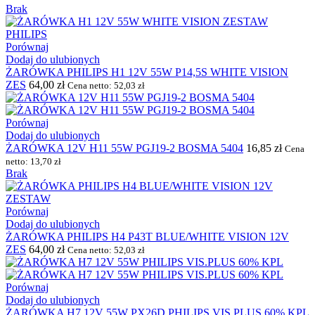
Brak
Porównaj
Dodaj do ulubionych
ŻARÓWKA PHILIPS H1 12V 55W P14,5S WHITE VISION
ZES
64,00
zł
Cena netto:
52,03
zł
Porównaj
Dodaj do ulubionych
ŻARÓWKA 12V H11 55W PGJ19-2 BOSMA 5404
16,85
zł
Cena
netto:
13,70
zł
Brak
Porównaj
Dodaj do ulubionych
ŻARÓWKA PHILIPS H4 P43T BLUE/WHITE VISION 12V
ZES
64,00
zł
Cena netto:
52,03
zł
Porównaj
Dodaj do ulubionych
ŻARÓWKA H7 12V 55W PX26D PHILIPS VIS.PLUS 60% KPL