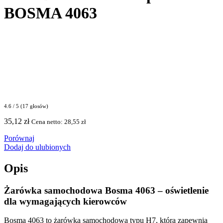
BOSMA 4063
4.6 / 5 (17 głosów)
35,12
zł
Cena netto:
28,55
zł
Porównaj
Dodaj do ulubionych
Opis
Żarówka samochodowa Bosma 4063 – oświetlenie
dla wymagających kierowców
Bosma 4063 to żarówka samochodowa typu H7, która zapewnia