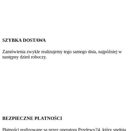
SZYBKA DOSTAWA
Zamówienia zwykle realizujemy tego samego dnia, najpóźniej w
następny dzień roboczy.
BEZPIECZNE PŁATNOŚCI
Płatności realizowane są przez operatora Przelewy24, który spełnia