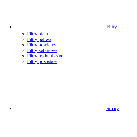
Filtry
Filtry oleju
Filtry paliwa
Filtry powietrza
Filtry kabinowe
Filtry hydrauliczne
Filtry pozostałe
Smary