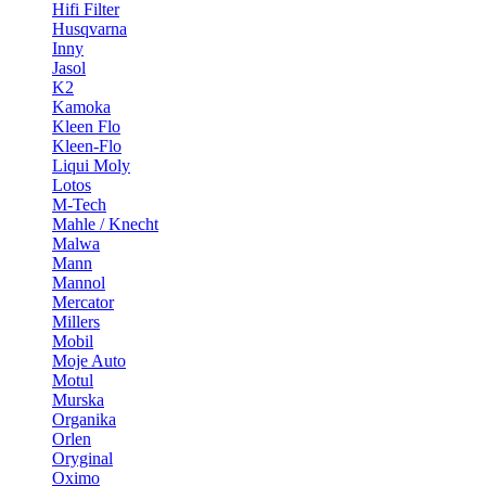
Hifi Filter
Husqvarna
Inny
Jasol
K2
Kamoka
Kleen Flo
Kleen-Flo
Liqui Moly
Lotos
M-Tech
Mahle / Knecht
Malwa
Mann
Mannol
Mercator
Millers
Mobil
Moje Auto
Motul
Murska
Organika
Orlen
Oryginal
Oximo