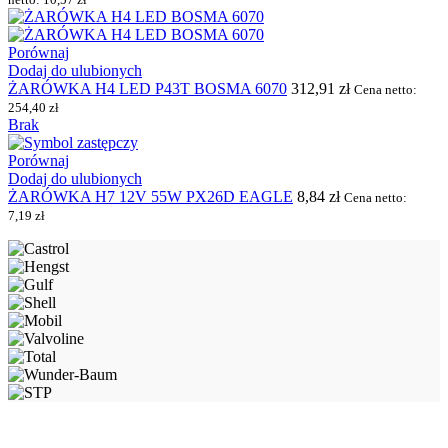
Porównaj
Dodaj do ulubionych
ŻARÓWKA H4 LED P43T BOSMA 6070
312,91
zł
Cena netto:
254,40
zł
Brak
Porównaj
Dodaj do ulubionych
ŻARÓWKA H7 12V 55W PX26D EAGLE
8,84
zł
Cena netto:
7,19
zł