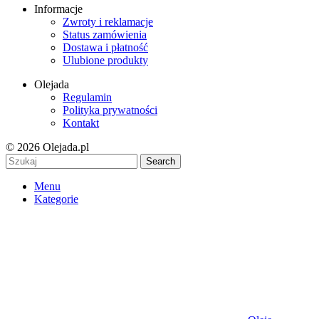
Informacje
Zwroty i reklamacje
Status zamówienia
Dostawa i płatność
Ulubione produkty
Olejada
Regulamin
Polityka prywatności
Kontakt
© 2026 Olejada.pl
Search
Menu
Kategorie