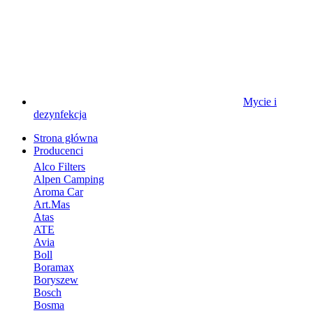
Mycie i
dezynfekcja
Strona główna
Producenci
Alco Filters
Alpen Camping
Aroma Car
Art.Mas
Atas
ATE
Avia
Boll
Boramax
Boryszew
Bosch
Bosma