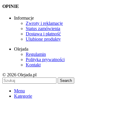
OPINIE
Informacje
Zwroty i reklamacje
Status zamówienia
Dostawa i płatność
Ulubione produkty
Olejada
Regulamin
Polityka prywatności
Kontakt
© 2026 Olejada.pl
Search
Menu
Kategorie