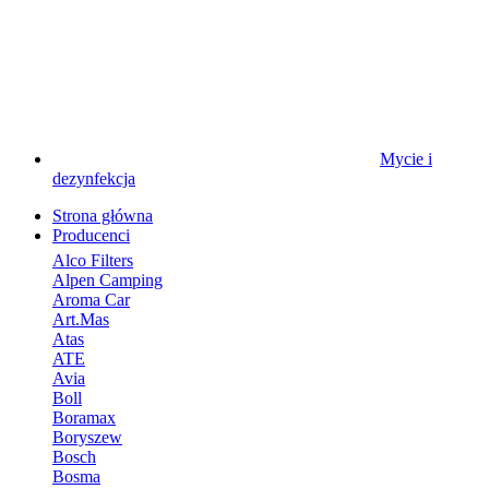
Mycie i
dezynfekcja
Strona główna
Producenci
Alco Filters
Alpen Camping
Aroma Car
Art.Mas
Atas
ATE
Avia
Boll
Boramax
Boryszew
Bosch
Bosma