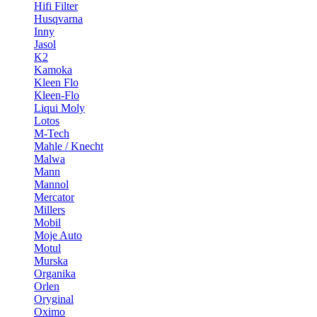
Hifi Filter
Husqvarna
Inny
Jasol
K2
Kamoka
Kleen Flo
Kleen-Flo
Liqui Moly
Lotos
M-Tech
Mahle / Knecht
Malwa
Mann
Mannol
Mercator
Millers
Mobil
Moje Auto
Motul
Murska
Organika
Orlen
Oryginal
Oximo