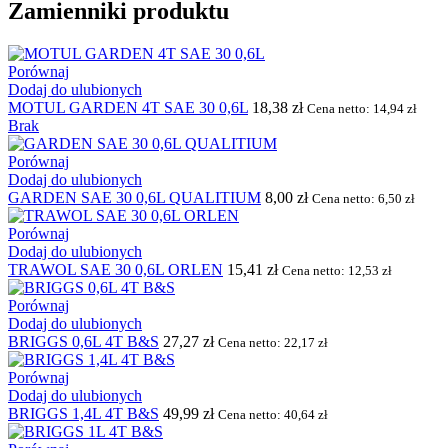
Zamienniki produktu
Porównaj
Dodaj do ulubionych
MOTUL GARDEN 4T SAE 30 0,6L
18,38
zł
Cena netto:
14,94
zł
Brak
Porównaj
Dodaj do ulubionych
GARDEN SAE 30 0,6L QUALITIUM
8,00
zł
Cena netto:
6,50
zł
Porównaj
Dodaj do ulubionych
TRAWOL SAE 30 0,6L ORLEN
15,41
zł
Cena netto:
12,53
zł
Porównaj
Dodaj do ulubionych
BRIGGS 0,6L 4T B&S
27,27
zł
Cena netto:
22,17
zł
Porównaj
Dodaj do ulubionych
BRIGGS 1,4L 4T B&S
49,99
zł
Cena netto:
40,64
zł