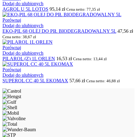
Dodaj do ulubionych
AGROL U 5L LOTOS
95,14
zł
Cena netto:
77,35
zł
Porównaj
Dodaj do ulubionych
EKO-PIL 68 OLEJ DO PIŁ BIODEGRADOWALNY 5L
47,56
zł
Cena netto:
38,67
zł
Porównaj
Dodaj do ulubionych
PILAROL (Z) 1L ORLEN
16,53
zł
Cena netto:
13,44
zł
Porównaj
Dodaj do ulubionych
SUPEROL CC 40 5L EKOMAX
57,66
zł
Cena netto:
46,88
zł