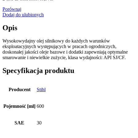
Porównaj
Dodaj do ulubionych
Opis
Wysokowydajny olej silnikowy do każdych warunków
eksploatacyjnych występujących w pracach ogrodniczych,
doskonałej jakości oleje bazowe i dodatki zapewniają optymalne
smarowanie i niewielkie zużycie, klasa wydajności: API SJ/CF.
Specyfikacja produktu
Producent
Stihl
Pojemność [ml]
600
SAE
30