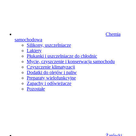
Chemia
samochodowa
Silikony, uszczelniacze
Lakiery
Płukanki i uszczelniacze do chłodnic
Mycie, czyszczenie i konserwacja samochodu
Czyszczenie klimatyzacji
Dodatki do olejów i paliw
Preparaty wielofunkcyjne
Zapachy i odświeżacze
Pozostałe
Żarówki