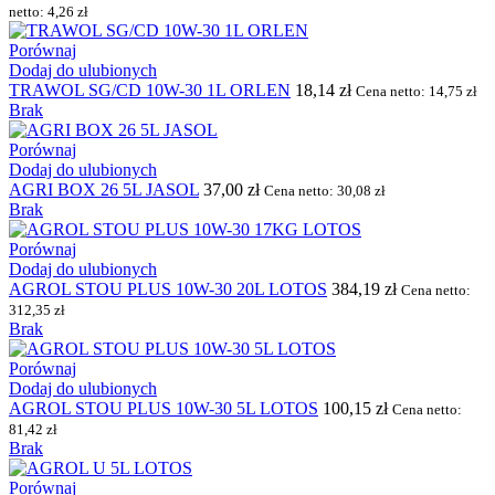
netto:
4,26
zł
Porównaj
Dodaj do ulubionych
TRAWOL SG/CD 10W-30 1L ORLEN
18,14
zł
Cena netto:
14,75
zł
Brak
Porównaj
Dodaj do ulubionych
AGRI BOX 26 5L JASOL
37,00
zł
Cena netto:
30,08
zł
Brak
Porównaj
Dodaj do ulubionych
AGROL STOU PLUS 10W-30 20L LOTOS
384,19
zł
Cena netto:
312,35
zł
Brak
Porównaj
Dodaj do ulubionych
AGROL STOU PLUS 10W-30 5L LOTOS
100,15
zł
Cena netto:
81,42
zł
Brak
Porównaj