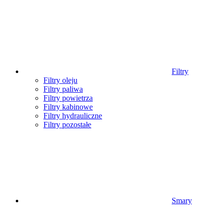
Filtry
Filtry oleju
Filtry paliwa
Filtry powietrza
Filtry kabinowe
Filtry hydrauliczne
Filtry pozostałe
Smary