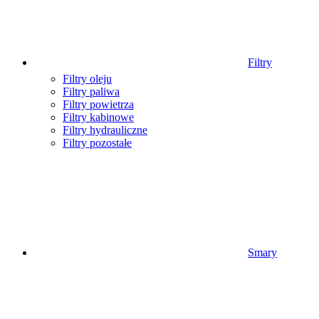
Filtry
Filtry oleju
Filtry paliwa
Filtry powietrza
Filtry kabinowe
Filtry hydrauliczne
Filtry pozostałe
Smary