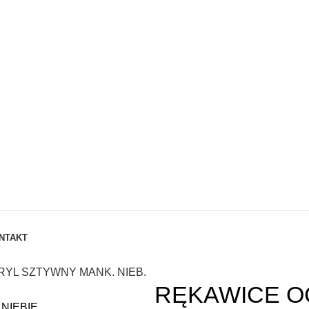
NTAKT
RYL SZTYWNY MANK. NIEB.
RĘKAWICE O