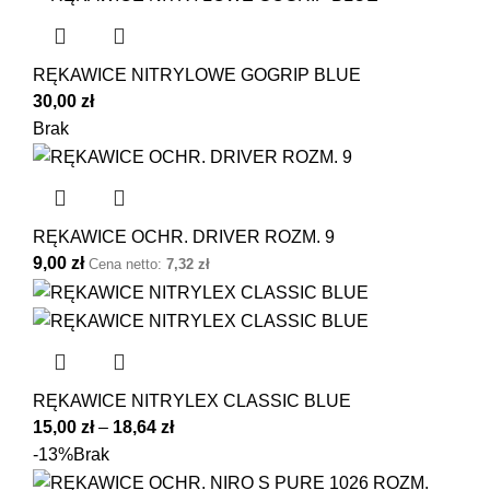
RĘKAWICE NITRYLOWE GOGRIP BLUE
30,00
zł
Brak
RĘKAWICE OCHR. DRIVER ROZM. 9
9,00
zł
Cena netto:
7,32
zł
RĘKAWICE NITRYLEX CLASSIC BLUE
15,00
zł
–
18,64
zł
-13%
Brak