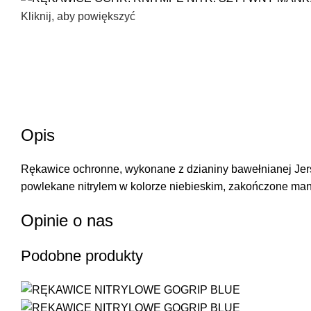
Kliknij, aby powiększyć
Opis
Rękawice ochronne, wykonane z dzianiny bawełnianej Jers
powlekane nitrylem w kolorze niebieskim, zakończone man
Opinie o nas
Podobne produkty