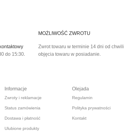
MOŻLIWOŚĆ ZWROTU
 kontaktowy
Zwrot towaru w terminie 14 dni od chwili
30 do 15:30.
objęcia towaru w posiadanie.
Informacje
Olejada
Zwroty i reklamacje
Regulamin
Status zamówienia
Polityka prywatności
Dostawa i płatność
Kontakt
Ulubione produkty