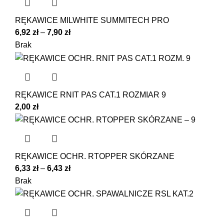
RĘKAWICE MILWHITE SUMMITECH PRO
6,92
zł
–
7,90
zł
Brak
RĘKAWICE RNIT PAS CAT.1 ROZMIAR 9
2,00
zł
RĘKAWICE OCHR. RTOPPER SKÓRZANE
6,33
zł
–
6,43
zł
Brak