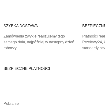
SZYBKA DOSTAWA
BEZPIECZN
Zamówienia zwykle realizujemy tego
Płatności rea
samego dnia, najpóźniej w następny dzień
Przelewy24, k
roboczy.
standardy be
BEZPIECZNE PŁATNOŚCI
Pobranie