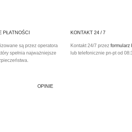
E PŁATNOŚCI
KONTAKT 24 / 7
lizowane są przez operatora
Kontakt 24/7 przez
formularz
tóry spełnia najważniejsze
lub telefonicznie pn-pt od 08:
zpieczeństwa.
OPINIE