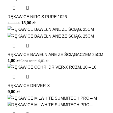
RĘKAWICE NIRO S PURE 1026
13,00
zł
15,00
zł
RĘKAWICE BAWEŁNIANE ZE ŚCIĄGACZEM 25CM
1,00
zł
Cena netto:
0,81
zł
RĘKAWICE DRIVER-X
9,00
zł