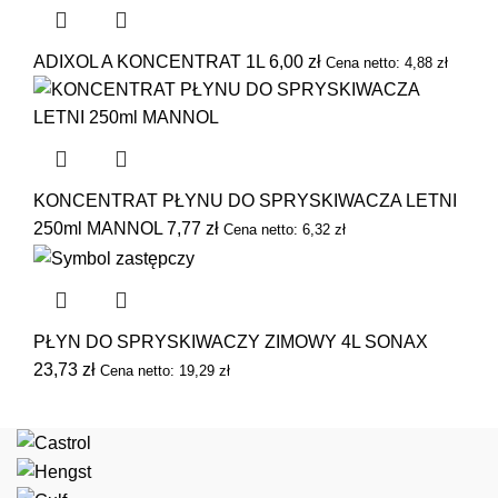
ADIXOL A KONCENTRAT 1L
6,00
zł
Cena netto:
4,88
zł
KONCENTRAT PŁYNU DO SPRYSKIWACZA LETNI
250ml MANNOL
7,77
zł
Cena netto:
6,32
zł
PŁYN DO SPRYSKIWACZY ZIMOWY 4L SONAX
23,73
zł
Cena netto:
19,29
zł