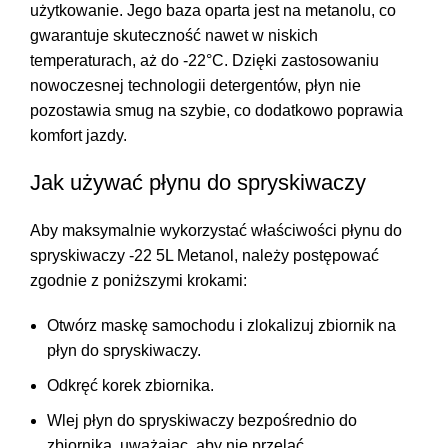
użytkowanie. Jego baza oparta jest na metanolu, co
gwarantuje skuteczność nawet w niskich
temperaturach, aż do -22°C. Dzięki zastosowaniu
nowoczesnej technologii detergentów, płyn nie
pozostawia smug na szybie, co dodatkowo poprawia
komfort jazdy.
Jak używać płynu do spryskiwaczy
Aby maksymalnie wykorzystać właściwości płynu do
spryskiwaczy -22 5L Metanol, należy postępować
zgodnie z poniższymi krokami:
Otwórz maskę samochodu i zlokalizuj zbiornik na
płyn do spryskiwaczy.
Odkręć korek zbiornika.
Wlej płyn do spryskiwaczy bezpośrednio do
zbiornika, uważając, aby nie przelać.