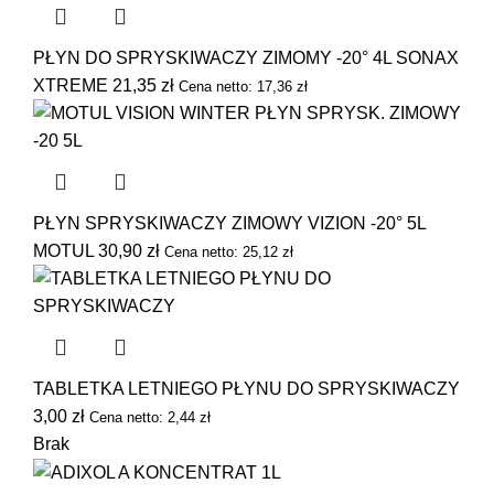
PŁYN DO SPRYSKIWACZY ZIMOMY -20° 4L SONAX
XTREME
21,35
zł
Cena netto:
17,36
zł
PŁYN SPRYSKIWACZY ZIMOWY VIZION -20° 5L
MOTUL
30,90
zł
Cena netto:
25,12
zł
TABLETKA LETNIEGO PŁYNU DO SPRYSKIWACZY
3,00
zł
Cena netto:
2,44
zł
Brak