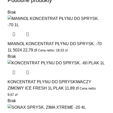
Podobne produkty
Brak
MANNOL KONCENTRAT PŁYNU DO SPRYSK. -70
1L 5024
22,79
zł
Cena netto:
18,53
zł
Brak
KONCENTRAT PŁYNU DO SPRYSKIWACZY
ZIMOWY ICE FRESH 1L PLAK
11,89
zł
Cena netto:
9,67
zł
Brak