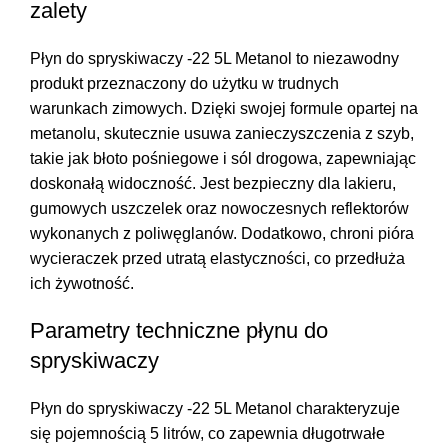
zalety
Płyn do spryskiwaczy -22 5L Metanol to niezawodny
produkt przeznaczony do użytku w trudnych
warunkach zimowych. Dzięki swojej formule opartej na
metanolu, skutecznie usuwa zanieczyszczenia z szyb,
takie jak błoto pośniegowe i sól drogowa, zapewniając
doskonałą widoczność. Jest bezpieczny dla lakieru,
gumowych uszczelek oraz nowoczesnych reflektorów
wykonanych z poliwęglanów. Dodatkowo, chroni pióra
wycieraczek przed utratą elastyczności, co przedłuża
ich żywotność.
Parametry techniczne płynu do
spryskiwaczy
Płyn do spryskiwaczy -22 5L Metanol charakteryzuje
się pojemnością 5 litrów, co zapewnia długotrwałe