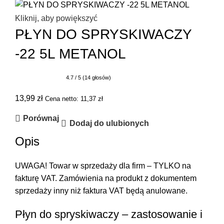
Kliknij, aby powiększyć
PŁYN DO SPRYSKIWACZY
-22 5L METANOL
4.7 / 5 (14 głosów)
13,99
zł
Cena netto:
11,37
zł
Porównaj
Dodaj do ulubionych
Opis
UWAGA! Towar w sprzedaży dla firm – TYLKO na
fakturę VAT. Zamówienia na produkt z dokumentem
sprzedaży inny niż faktura VAT będą anulowane.
Płyn do spryskiwaczy – zastosowanie i