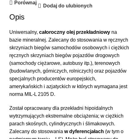
Porównaj
Dodaj do ulubionych
Opis
Uniwersalny,
całoroczny olej przekładniowy
na
bazie mineralnej. Zalecany do stosowania w ręcznych
skrzyniach biegów samochodów osobowych i ciężkich
ręcznych skrzyniach biegów pojazdów drogowych
(samochody ciężarowe, autobusy itp.), terenowych
(budowlanych, górniczych, rolniczych) oraz pojazdów
specjalnych producentów europejskich,
amerykańskich i azjatyckich w których wymagana jest
norma MIL-L 2105 D.
Został opracowany dla przekładni hipoidalnych
wytrzymujących ekstremalne obciążenia; w ciężkich
parach skośnych, cylindrycznych i ślimakowych.
Zalecany do stosowania
w dyferencjałach
(w tym o