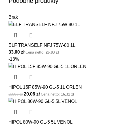
Podobne produkty
Brak
ELF TRANSELF NFJ 75W-80 1L
33,00
zł
Cena netto:
26,83
zł
-13%
HIPOL 15F 85W-90 GL-5 1L ORLEN
20,06
zł
23,07
zł
Cena netto:
16,31
zł
HIPOL 80W-90 GL-5 5L VENOL