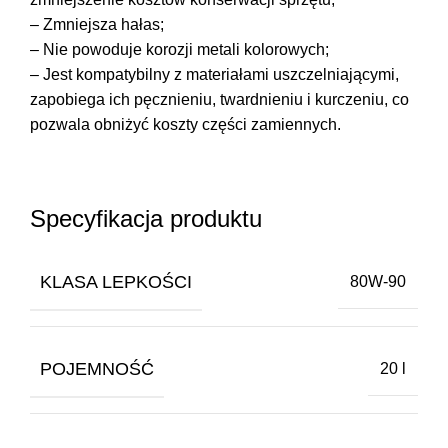
– Zmniejsza hałas;
– Nie powoduje korozji metali kolorowych;
– Jest kompatybilny z materiałami uszczelniającymi,
zapobiega ich pęcznieniu, twardnieniu i kurczeniu, co
pozwala obniżyć koszty części zamiennych.
Specyfikacja produktu
KLASA LEPKOŚCI
80W-90
POJEMNOŚĆ
20 l