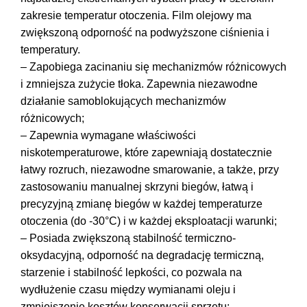
zakresie temperatur otoczenia. Film olejowy ma
zwiększoną odporność na podwyższone ciśnienia i
temperatury.
– Zapobiega zacinaniu się mechanizmów różnicowych
i zmniejsza zużycie tłoka. Zapewnia niezawodne
działanie samoblokujących mechanizmów
różnicowych;
– Zapewnia wymagane właściwości
niskotemperaturowe, które zapewniają dostatecznie
łatwy rozruch, niezawodne smarowanie, a także, przy
zastosowaniu manualnej skrzyni biegów, łatwą i
precyzyjną zmianę biegów w każdej temperaturze
otoczenia (do -30°C) i w każdej eksploatacji warunki;
– Posiada zwiększoną stabilność termiczno-
oksydacyjną, odporność na degradację termiczną,
starzenie i stabilność lepkości, co pozwala na
wydłużenie czasu między wymianami oleju i
zmniejszenie kosztów konserwacji sprzętu;