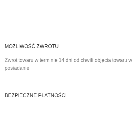
MOŻLIWOŚĆ ZWROTU
Zwrot towaru w terminie 14 dni od chwili objęcia towaru w
posiadanie.
BEZPIECZNE PŁATNOŚCI