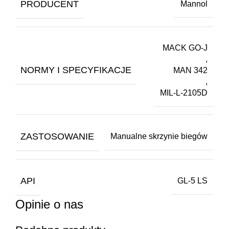
PRODUCENT
Mannol
MACK GO-J
,
NORMY I SPECYFIKACJE
MAN 342
,
MIL-L-2105D
ZASTOSOWANIE
Manualne skrzynie biegów
API
GL-5 LS
Opinie o nas