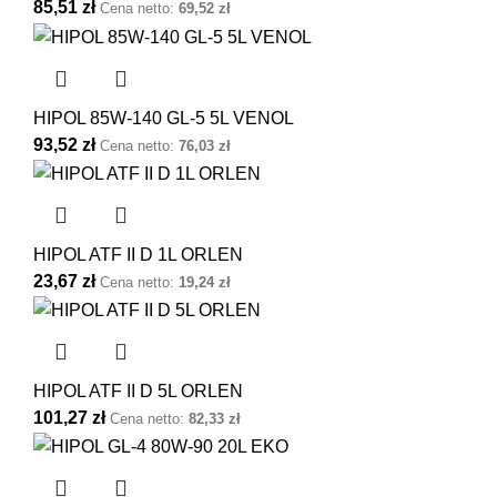
85,51
zł
Cena netto:
69,52
zł
HIPOL 85W-140 GL-5 5L VENOL
93,52
zł
Cena netto:
76,03
zł
HIPOL ATF II D 1L ORLEN
23,67
zł
Cena netto:
19,24
zł
HIPOL ATF II D 5L ORLEN
101,27
zł
Cena netto:
82,33
zł