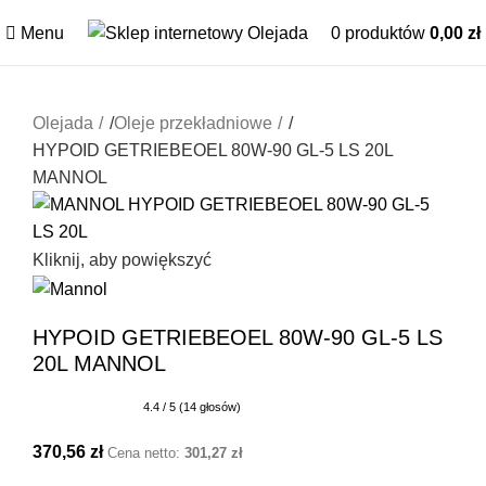
Menu
0
produktów
0,00
zł
Olejada
/
Oleje przekładniowe
/
HYPOID GETRIEBEOEL 80W-90 GL-5 LS 20L
MANNOL
Kliknij, aby powiększyć
HYPOID GETRIEBEOEL 80W-90 GL-5 LS
20L MANNOL
4.4 / 5 (14 głosów)
370,56
zł
Cena netto:
301,27
zł