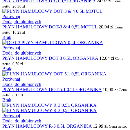
PŁYN HAMULCOWY DA-1 0,5L ORGANIKA
24,97
zł
Cena
netto:
20,30
zł
Porównaj
Dodaj do ulubionych
PŁYN HAMULCOWY DOT-3 & 4 0,5L MOTUL
20,04
zł
Cena
netto:
16,29
zł
Brak
Porównaj
Dodaj do ulubionych
PŁYN HAMULCOWY DOT-3 0,5L ORGANIKA
12,04
zł
Cena
netto:
9,79
zł
Brak
Porównaj
Dodaj do ulubionych
PŁYN HAMULCOWY DOT-5.1 0,5L ORGANIKA
10,00
zł
Cena
netto:
8,13
zł
Brak
Porównaj
Dodaj do ulubionych
PŁYN HAMULCOWY R-3 0,5L ORGANIKA
12,99
zł
Cena netto: