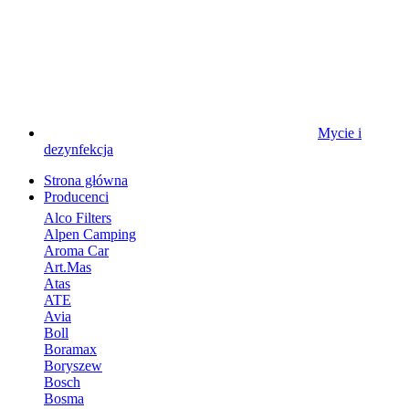
Mycie i
dezynfekcja
Strona główna
Producenci
Alco Filters
Alpen Camping
Aroma Car
Art.Mas
Atas
ATE
Avia
Boll
Boramax
Boryszew
Bosch
Bosma