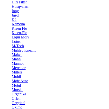
Hifi Filter
Husqvarna
Inny
Jasol
K2
Kamoka
Kleen Flo
Kleen-Flo
Liqui Moly
Lotos
M-Tech
Mahle / Knecht
Malwa
Mann
Mannol
Mercator
Millers
Mobil
Moje Auto
Motul
Murska
Organika
Orlen
Oryginal
Oximo