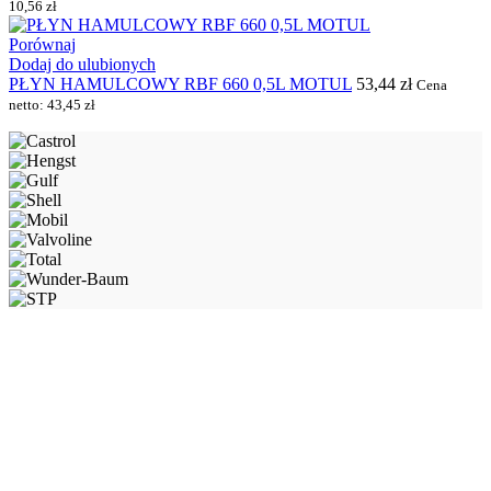
10,56
zł
Porównaj
Dodaj do ulubionych
PŁYN HAMULCOWY RBF 660 0,5L MOTUL
53,44
zł
Cena
netto:
43,45
zł