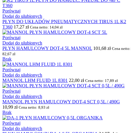
Porównaj
Dodaj do ulubionych
PŁYN DO UKŁADÓW PNEUMATYCZNYCH TIRUS 1L K2
T360
17,27
zł
Cena netto:
14,04
zł
Porównaj
Dodaj do ulubionych
PŁYN HAMULCOWY DOT-4 5L MANNOL
101,68
zł
Cena netto:
82,67
zł
Brak
Porównaj
Dodaj do ulubionych
MANNOL LHM FLUID 1L 8301
22,00
zł
Cena netto:
17,89
zł
Porównaj
Dodaj do ulubionych
MANNOL PŁYN HAMULCOWY DOT-4 SCT 0,5L / 490G
10,99
zł
Cena netto:
8,93
zł
Brak
Porównaj
Dodaj do ulubionych