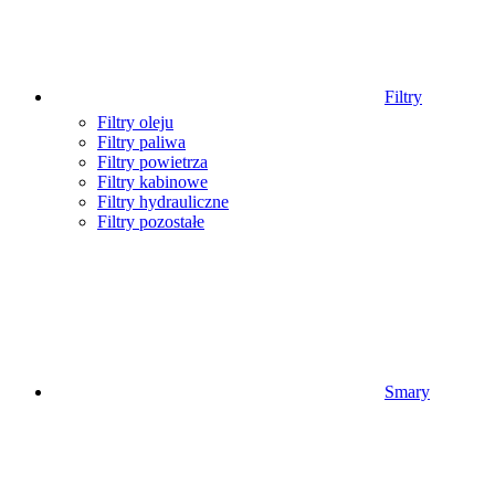
Filtry
Filtry oleju
Filtry paliwa
Filtry powietrza
Filtry kabinowe
Filtry hydrauliczne
Filtry pozostałe
Smary