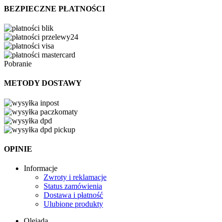
BEZPIECZNE PŁATNOŚCI
Pobranie
METODY DOSTAWY
OPINIE
Informacje
Zwroty i reklamacje
Status zamówienia
Dostawa i płatność
Ulubione produkty
Olejada