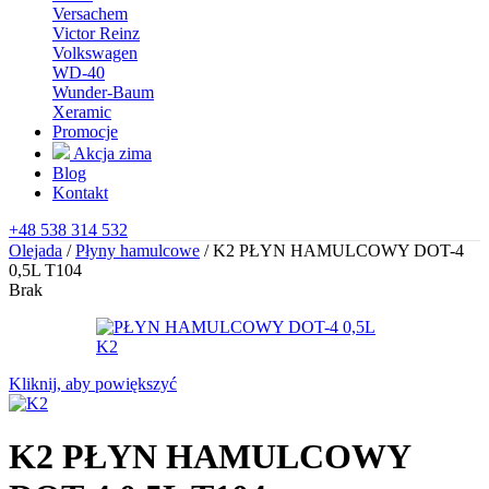
Versachem
Victor Reinz
Volkswagen
WD-40
Wunder-Baum
Xeramic
Promocje
Akcja zima
Blog
Kontakt
+48 538 314 532
Olejada
/
Płyny hamulcowe
/
K2 PŁYN HAMULCOWY DOT-4
0,5L T104
Brak
Kliknij, aby powiększyć
K2 PŁYN HAMULCOWY