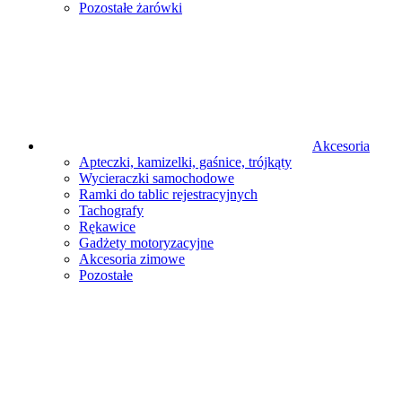
Pozostałe żarówki
Akcesoria
Apteczki, kamizelki, gaśnice, trójkąty
Wycieraczki samochodowe
Ramki do tablic rejestracyjnych
Tachografy
Rękawice
Gadżety motoryzacyjne
Akcesoria zimowe
Pozostałe