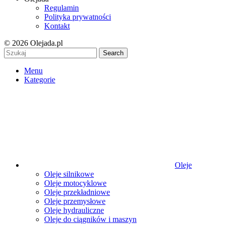
Regulamin
Polityka prywatności
Kontakt
© 2026 Olejada.pl
Search
Menu
Kategorie
Oleje
Oleje silnikowe
Oleje motocyklowe
Oleje przekładniowe
Oleje przemysłowe
Oleje hydrauliczne
Oleje do ciągników i maszyn