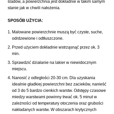
śladów, a powierzchnia jest dokładnie w takim samym
stanie jak w chwili nałożenia.
SPOSÓB UŻYCIA:
Malowane powierzchnie muszą być czyste, suche,
odrdzewione i odtłuszczone.
Przed użyciem dokładnie wstrząsnąć przez ok. 3
min.
Sprawdzić działanie na lakier w niewidocznym
miejscu.
Nanosić z odległości 20-30 cm. Dla uzyskania
idealnie gładkiej powierzchni bez zacieków, nanieść
od 3 do 5 bardzo cienkich warstw. Odstępy czasowe
miedzy warstwami powinny trwać ok. 5 minut w
zależności od temperatury otoczenia oraz grubości
nakładanych warstw. W obszarach krytycznych