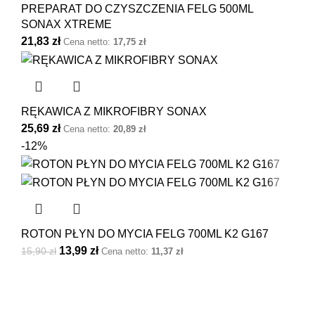
PREPARAT DO CZYSZCZENIA FELG 500ML
SONAX XTREME
21,83
zł
Cena netto:
17,75
zł
RĘKAWICA Z MIKROFIBRY SONAX
25,69
zł
Cena netto:
20,89
zł
-12%
ROTON PŁYN DO MYCIA FELG 700ML K2 G167
13,99
zł
15,90
zł
Cena netto:
11,37
zł