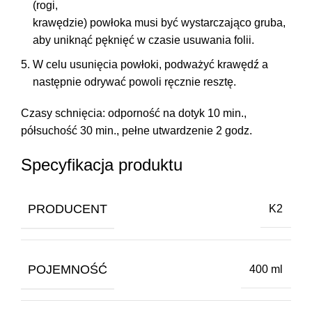
(rogi,
krawędzie) powłoka musi być wystarczająco gruba,
aby uniknąć pęknięć w czasie usuwania folii.
W celu usunięcia powłoki, podważyć krawędź a
następnie odrywać powoli ręcznie resztę.
Czasy schnięcia: odporność na dotyk 10 min.,
półsuchość 30 min., pełne utwardzenie 2 godz.
Specyfikacja produktu
PRODUCENT
K2
POJEMNOŚĆ
400 ml