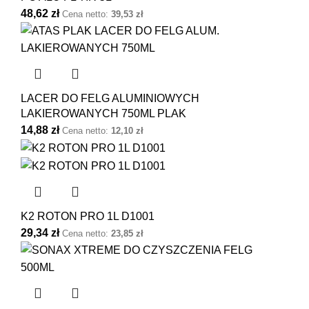
48,62
zł
Cena netto:
39,53
zł
LACER DO FELG ALUMINIOWYCH
LAKIEROWANYCH 750ML PLAK
14,88
zł
Cena netto:
12,10
zł
K2 ROTON PRO 1L D1001
29,34
zł
Cena netto:
23,85
zł