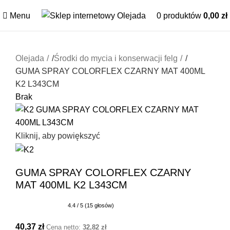
Menu
0
produktów
0,00
zł
Olejada
/
Środki do mycia i konserwacji felg
/
GUMA SPRAY COLORFLEX CZARNY MAT 400ML
K2 L343CM
Brak
Kliknij, aby powiększyć
GUMA SPRAY COLORFLEX CZARNY
MAT 400ML K2 L343CM
4.4 / 5 (15 głosów)
40,37
zł
Cena netto:
32,82
zł