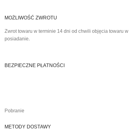
MOŻLIWOŚĆ ZWROTU
Zwrot towaru w terminie 14 dni od chwili objęcia towaru w
posiadanie.
BEZPIECZNE PŁATNOŚCI
Pobranie
METODY DOSTAWY