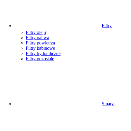
Filtry
Filtry oleju
Filtry paliwa
Filtry powietrza
Filtry kabinowe
Filtry hydrauliczne
Filtry pozostałe
Smary