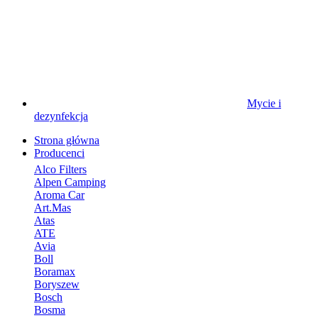
Mycie i
dezynfekcja
Strona główna
Producenci
Alco Filters
Alpen Camping
Aroma Car
Art.Mas
Atas
ATE
Avia
Boll
Boramax
Boryszew
Bosch
Bosma