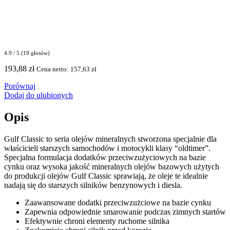
4.9 / 5 (19 głosów)
193,88
zł
Cena netto:
157,63
zł
Porównaj
Dodaj do ulubionych
Opis
Gulf Classic to seria olejów mineralnych stworzona specjalnie dla
właścicieli starszych samochodów i motocykli klasy “oldtimer”.
Specjalna formulacja dodatków przeciwzużyciowych na bazie
cynku oraz wysoka jakość mineralnych olejów bazowych użytych
do produkcji olejów Gulf Classic sprawiają, że oleje te idealnie
nadają się do starszych silników benzynowych i diesla.
Zaawansowane dodatki przeciwzużciowe na bazie cynku
Zapewnia odpowiednie smarowanie podczas zimnych startów
Efektywnie chroni elementy ruchome silnika