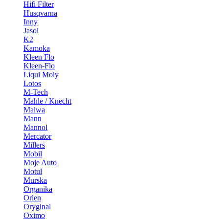
Hifi Filter
Husqvarna
Inny
Jasol
K2
Kamoka
Kleen Flo
Kleen-Flo
Liqui Moly
Lotos
M-Tech
Mahle / Knecht
Malwa
Mann
Mannol
Mercator
Millers
Mobil
Moje Auto
Motul
Murska
Organika
Orlen
Oryginal
Oximo