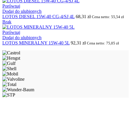
Porównaj
Dodaj do ulubionych
LOTOS DIESEL 15W-40 CG-4/SJ 4L
68,31
zł
Cena netto:
55,54
zł
Brak
Porównaj
Dodaj do ulubionych
LOTOS MINERALNY 15W-40 5L
92,31
zł
Cena netto:
75,05
zł