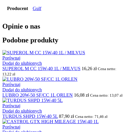
Producent
Gulf
Opinie o nas
Podobne produkty
Porównaj
Dodaj do ulubionych
SUPEROL M CC 15W-40 1L / MILVUS
16,26
zł
Cena netto:
13,22
zł
Porównaj
Dodaj do ulubionych
LUBRO 20W-50 SF/CC 1L ORLEN
16,08
zł
Cena netto:
13,07
zł
Porównaj
Dodaj do ulubionych
TURDUS SHPD 15W-40 5L
87,90
zł
Cena netto:
71,46
zł
Porównaj