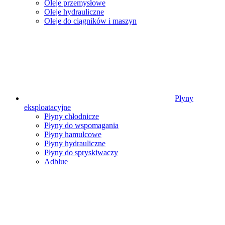
Oleje przemysłowe
Oleje hydrauliczne
Oleje do ciągników i maszyn
Płyny
eksploatacyjne
Płyny chłodnicze
Płyny do wspomagania
Płyny hamulcowe
Płyny hydrauliczne
Płyny do spryskiwaczy
Adblue