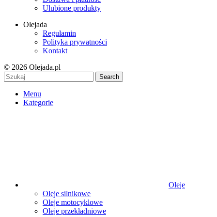
Ulubione produkty
Olejada
Regulamin
Polityka prywatności
Kontakt
© 2026 Olejada.pl
Search
Menu
Kategorie
Oleje
Oleje silnikowe
Oleje motocyklowe
Oleje przekładniowe