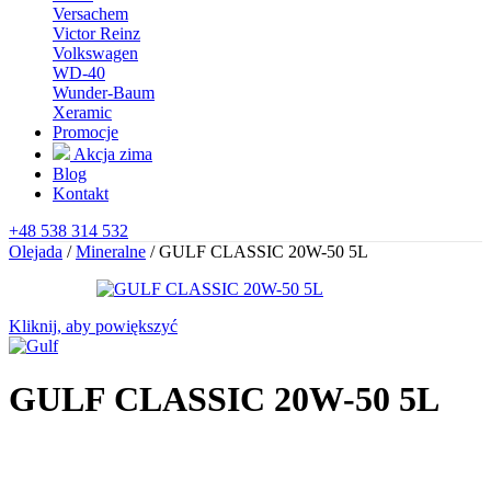
Versachem
Victor Reinz
Volkswagen
WD-40
Wunder-Baum
Xeramic
Promocje
Akcja zima
Blog
Kontakt
+48 538 314 532
Olejada
/
Mineralne
/
GULF CLASSIC 20W-50 5L
Kliknij, aby powiększyć
GULF CLASSIC 20W-50 5L