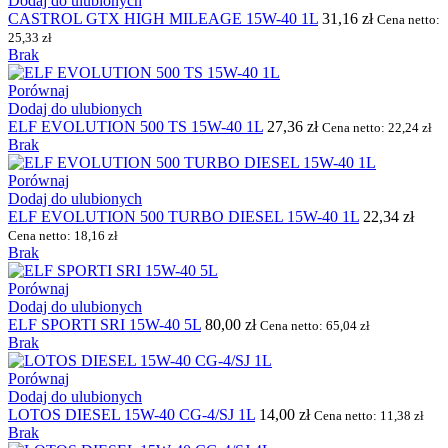
Dodaj do ulubionych
CASTROL GTX HIGH MILEAGE 15W-40 1L
31,16
zł
Cena netto:
25,33
zł
Brak
Porównaj
Dodaj do ulubionych
ELF EVOLUTION 500 TS 15W-40 1L
27,36
zł
Cena netto:
22,24
zł
Brak
Porównaj
Dodaj do ulubionych
ELF EVOLUTION 500 TURBO DIESEL 15W-40 1L
22,34
zł
Cena netto:
18,16
zł
Brak
Porównaj
Dodaj do ulubionych
ELF SPORTI SRI 15W-40 5L
80,00
zł
Cena netto:
65,04
zł
Brak
Porównaj
Dodaj do ulubionych
LOTOS DIESEL 15W-40 CG-4/SJ 1L
14,00
zł
Cena netto:
11,38
zł
Brak