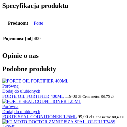
Specyfikacja produktu
Producent
Forte
Pojemność [ml]
400
Opinie o nas
Podobne produkty
Porównaj
Dodaj do ulubionych
FORTE OIL FORTIFIER 400ML
119,00
zł
Cena netto:
96,75
zł
Porównaj
Dodaj do ulubionych
FORTE SEAL CODNITIONER 125ML
99,00
zł
Cena netto:
80,49
zł