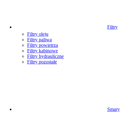
Filtry
Filtry oleju
Filtry paliwa
Filtry powietrza
Filtry kabinowe
Filtry hydrauliczne
Filtry pozostałe
Smary