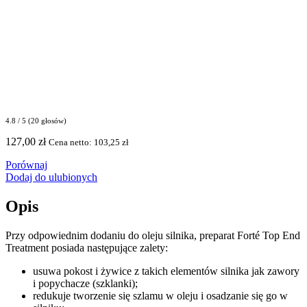
4.8 / 5 (20 głosów)
127,00
zł
Cena netto:
103,25
zł
Porównaj
Dodaj do ulubionych
Opis
Przy odpowiednim dodaniu do oleju silnika, preparat Forté Top End
Treatment posiada następujące zalety:
usuwa pokost i żywice z takich elementów silnika jak zawory
i popychacze (szklanki);
redukuje tworzenie się szlamu w oleju i osadzanie się go w