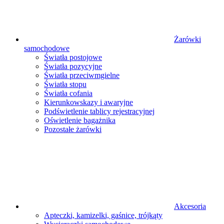
Żarówki
samochodowe
Światła postojowe
Światła pozycyjne
Światła przeciwmgielne
Światła stopu
Światła cofania
Kierunkowskazy i awaryjne
Podświetlenie tablicy rejestracyjnej
Oświetlenie bagażnika
Pozostałe żarówki
Akcesoria
Apteczki, kamizelki, gaśnice, trójkąty