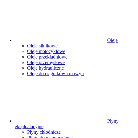
Oleje
Oleje silnikowe
Oleje motocyklowe
Oleje przekładniowe
Oleje przemysłowe
Oleje hydrauliczne
Oleje do ciągników i maszyn
Płyny
eksploatacyjne
Płyny chłodnicze
Płyny do wspomagania