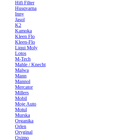
Hifi Filter
Husqvarna
Inny
Jasol
K2
Kamoka
Kleen Flo
Kleen-Flo
Liqui Moly
Lotos
M-Tech
Mahle / Knecht
Malwa
Mann
Mannol
Mercator
Millers
Mobil
Moje Auto
Motul
Murska
Organika
Orlen
Oryginal
Oximo