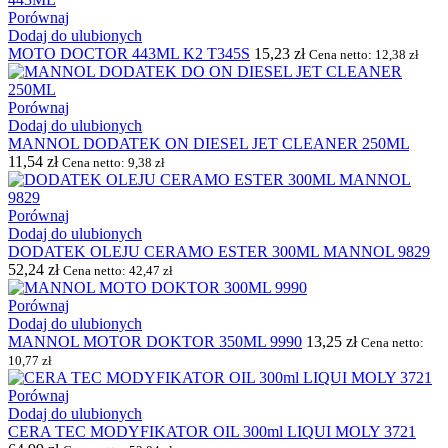
Porównaj
Dodaj do ulubionych
MOTO DOCTOR 443ML K2 T345S
15,23
zł
Cena netto:
12,38
zł
Porównaj
Dodaj do ulubionych
MANNOL DODATEK ON DIESEL JET CLEANER 250ML
11,54
zł
Cena netto:
9,38
zł
Porównaj
Dodaj do ulubionych
DODATEK OLEJU CERAMO ESTER 300ML MANNOL 9829
52,24
zł
Cena netto:
42,47
zł
Porównaj
Dodaj do ulubionych
MANNOL MOTOR DOKTOR 350ML 9990
13,25
zł
Cena netto:
10,77
zł
Porównaj
Dodaj do ulubionych
CERA TEC MODYFIKATOR OIL 300ml LIQUI MOLY 3721