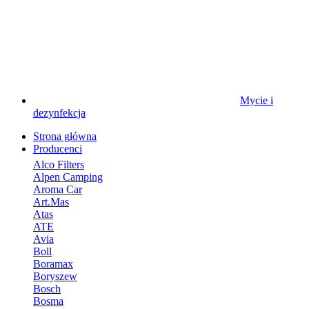
Mycie i
dezynfekcja
Strona główna
Producenci
Alco Filters
Alpen Camping
Aroma Car
Art.Mas
Atas
ATE
Avia
Boll
Boramax
Boryszew
Bosch
Bosma