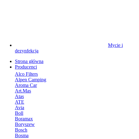
Mycie i
dezynfekcja
Strona główna
Producenci
Alco Filters
Alpen Camping
Aroma Car
Art.Mas
Atas
ATE
Avia
Boll
Boramax
Boryszew
Bosch
Bosma