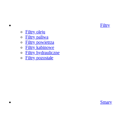
Filtry
Filtry oleju
Filtry paliwa
Filtry powietrza
Filtry kabinowe
Filtry hydrauliczne
Filtry pozostałe
Smary