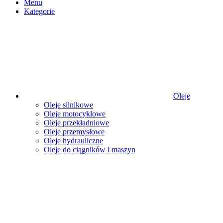
Menu
Kategorie
Oleje
Oleje silnikowe
Oleje motocyklowe
Oleje przekładniowe
Oleje przemysłowe
Oleje hydrauliczne
Oleje do ciągników i maszyn