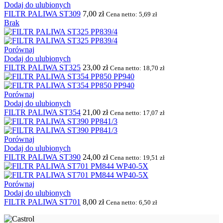
Dodaj do ulubionych
FILTR PALIWA ST309
7,00
zł
Cena netto:
5,69
zł
Brak
Porównaj
Dodaj do ulubionych
FILTR PALIWA ST325
23,00
zł
Cena netto:
18,70
zł
Porównaj
Dodaj do ulubionych
FILTR PALIWA ST354
21,00
zł
Cena netto:
17,07
zł
Porównaj
Dodaj do ulubionych
FILTR PALIWA ST390
24,00
zł
Cena netto:
19,51
zł
Porównaj
Dodaj do ulubionych
FILTR PALIWA ST701
8,00
zł
Cena netto:
6,50
zł