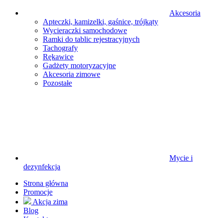
Akcesoria
Apteczki, kamizelki, gaśnice, trójkąty
Wycieraczki samochodowe
Ramki do tablic rejestracyjnych
Tachografy
Rękawice
Gadżety motoryzacyjne
Akcesoria zimowe
Pozostałe
Mycie i
dezynfekcja
Strona główna
Promocje
Akcja zima
Blog