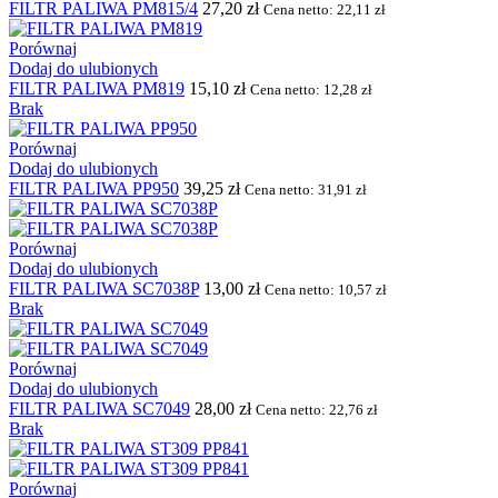
FILTR PALIWA PM815/4
27,20
zł
Cena netto:
22,11
zł
Porównaj
Dodaj do ulubionych
FILTR PALIWA PM819
15,10
zł
Cena netto:
12,28
zł
Brak
Porównaj
Dodaj do ulubionych
FILTR PALIWA PP950
39,25
zł
Cena netto:
31,91
zł
Porównaj
Dodaj do ulubionych
FILTR PALIWA SC7038P
13,00
zł
Cena netto:
10,57
zł
Brak
Porównaj
Dodaj do ulubionych
FILTR PALIWA SC7049
28,00
zł
Cena netto:
22,76
zł
Brak
Porównaj