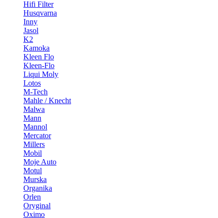
Hifi Filter
Husqvarna
Inny
Jasol
K2
Kamoka
Kleen Flo
Kleen-Flo
Liqui Moly
Lotos
M-Tech
Mahle / Knecht
Malwa
Mann
Mannol
Mercator
Millers
Mobil
Moje Auto
Motul
Murska
Organika
Orlen
Oryginal
Oximo