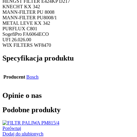
HENGST FILTER E424KP D217
KNECHT KX 342
MANN-FILTER PU 8008
MANN-FILTER PU8008/1
METAL LEVE KX 342
PURFLUX C801
SogefiPro FA6064ECO
UFI 26.026.00
WIX FILTERS WF8470
Specyfikacja produktu
Producent
Bosch
Opinie o nas
Podobne produkty
Porównaj
Dodaj do ulubionych