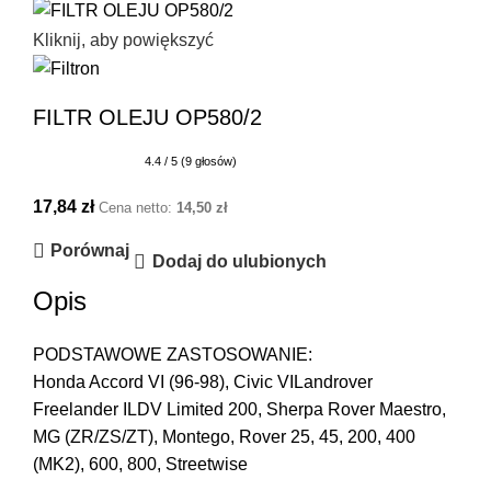
Kliknij, aby powiększyć
FILTR OLEJU OP580/2
4.4 / 5 (9 głosów)
17,84
zł
Cena netto:
14,50
zł
Porównaj
Dodaj do ulubionych
Opis
PODSTAWOWE ZASTOSOWANIE:
Honda Accord VI (96-98), Civic VILandrover
Freelander ILDV Limited 200, Sherpa Rover Maestro,
MG (ZR/ZS/ZT), Montego, Rover 25, 45, 200, 400
(MK2), 600, 800, Streetwise