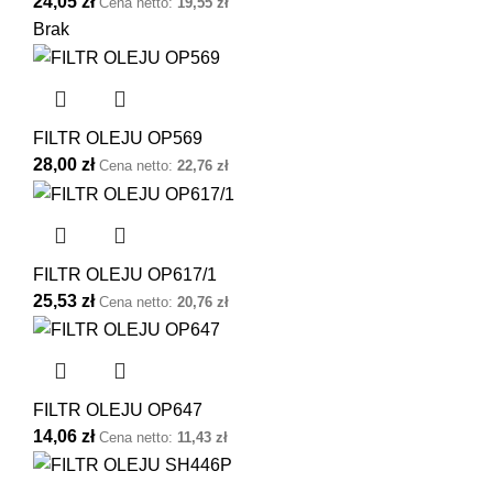
24,05
zł
Cena netto:
19,55
zł
Brak
FILTR OLEJU OP569
28,00
zł
Cena netto:
22,76
zł
FILTR OLEJU OP617/1
25,53
zł
Cena netto:
20,76
zł
FILTR OLEJU OP647
14,06
zł
Cena netto:
11,43
zł