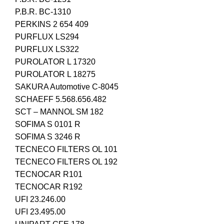
P.B.R. BC-1310
PERKINS 2 654 409
PURFLUX LS294
PURFLUX LS322
PUROLATOR L 17320
PUROLATOR L 18275
SAKURA Automotive C-8045
SCHAEFF 5.568.656.482
SCT – MANNOL SM 182
SOFIMA S 0101 R
SOFIMA S 3246 R
TECNECO FILTERS OL 101
TECNECO FILTERS OL 192
TECNOCAR R101
TECNOCAR R192
UFI 23.246.00
UFI 23.495.00