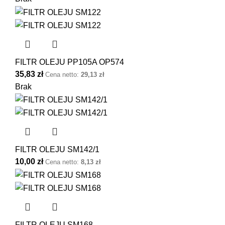
FILTR OLEJU PP105A OP574
35,83
zł
Cena netto:
29,13
zł
Brak
FILTR OLEJU SM142/1
10,00
zł
Cena netto:
8,13
zł
FILTR OLEJU SM168