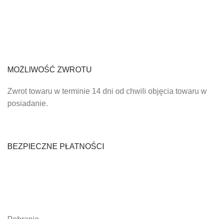
MOŻLIWOŚĆ ZWROTU
Zwrot towaru w terminie 14 dni od chwili objęcia towaru w
posiadanie.
BEZPIECZNE PŁATNOŚCI