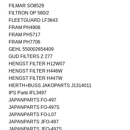
FILMAR SO8529
FILTRON OP 580/2
FLEETGUARD LF3643
FRAM PH4908
FRAM PH5717
FRAM PH7706
GEHL 550002654409
GUD FILTERS Z 277
HENGST FILTER H12W07
HENGST FILTER H446W
HENGST FILTER H447W
HERTH+BUSS JAKOPARTS J1314011
IPS Parts IFL3497
JAPANPARTS FO-497
JAPANPARTS FO-497S
JAPANPARTS FO-L07
JAPANPARTS JFO-497
JAPANPARTS JFO-497S