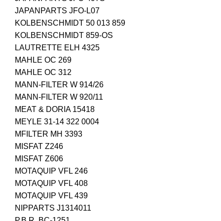
JAPANPARTS JFO-L07
KOLBENSCHMIDT 50 013 859
KOLBENSCHMIDT 859-OS
LAUTRETTE ELH 4325
MAHLE OC 269
MAHLE OC 312
MANN-FILTER W 914/26
MANN-FILTER W 920/11
MEAT & DORIA 15418
MEYLE 31-14 322 0004
MFILTER MH 3393
MISFAT Z246
MISFAT Z606
MOTAQUIP VFL 246
MOTAQUIP VFL 408
MOTAQUIP VFL 439
NIPPARTS J1314011
P.B.R. BC-1251