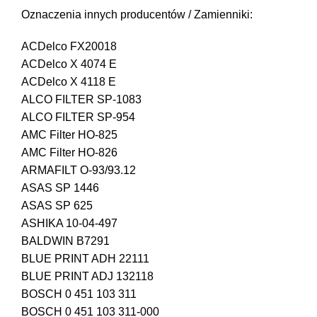
Oznaczenia innych producentów / Zamienniki:
ACDelco FX20018
ACDelco X 4074 E
ACDelco X 4118 E
ALCO FILTER SP-1083
ALCO FILTER SP-954
AMC Filter HO-825
AMC Filter HO-826
ARMAFILT O-93/93.12
ASAS SP 1446
ASAS SP 625
ASHIKA 10-04-497
BALDWIN B7291
BLUE PRINT ADH 22111
BLUE PRINT ADJ 132118
BOSCH 0 451 103 311
BOSCH 0 451 103 311-000