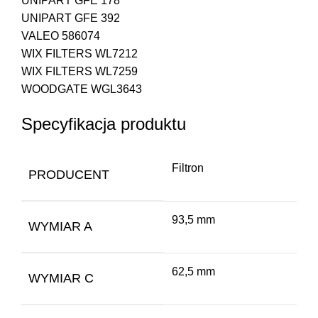
UNIPART GFE 178
UNIPART GFE 392
VALEO 586074
WIX FILTERS WL7212
WIX FILTERS WL7259
WOODGATE WGL3643
Specyfikacja produktu
Filtron
PRODUCENT
93,5 mm
WYMIAR A
62,5 mm
WYMIAR C