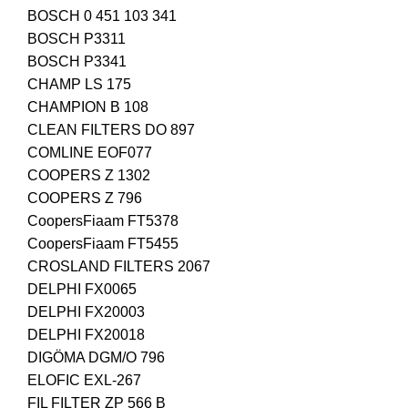
BOSCH 0 451 103 341
BOSCH P3311
BOSCH P3341
CHAMP LS 175
CHAMPION B 108
CLEAN FILTERS DO 897
COMLINE EOF077
COOPERS Z 1302
COOPERS Z 796
CoopersFiaam FT5378
CoopersFiaam FT5455
CROSLAND FILTERS 2067
DELPHI FX0065
DELPHI FX20003
DELPHI FX20018
DIGÖMA DGM/O 796
ELOFIC EXL-267
FIL FILTER ZP 566 B