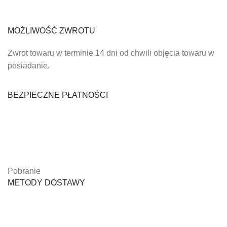
MOŻLIWOŚĆ ZWROTU
Zwrot towaru w terminie 14 dni od chwili objęcia towaru w
posiadanie.
BEZPIECZNE PŁATNOŚCI
Pobranie
METODY DOSTAWY