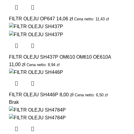
FILTR OLEJU OP647
14,06
zł
Cena netto:
11,43
zł
FILTR OLEJU SH437P OM610 OM610 OE610A
11,00
zł
Cena netto:
8,94
zł
FILTR OLEJU SH446P
8,00
zł
Cena netto:
6,50
zł
Brak