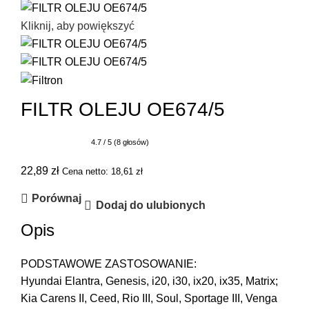
Kliknij, aby powiększyć
FILTR OLEJU OE674/5
4.7 / 5 (8 głosów)
22,89
zł
Cena netto:
18,61
zł
Porównaj
Dodaj do ulubionych
Opis
PODSTAWOWE ZASTOSOWANIE:
Hyundai Elantra, Genesis, i20, i30, ix20, ix35, Matrix;
Kia Carens II, Ceed, Rio III, Soul, Sportage III, Venga