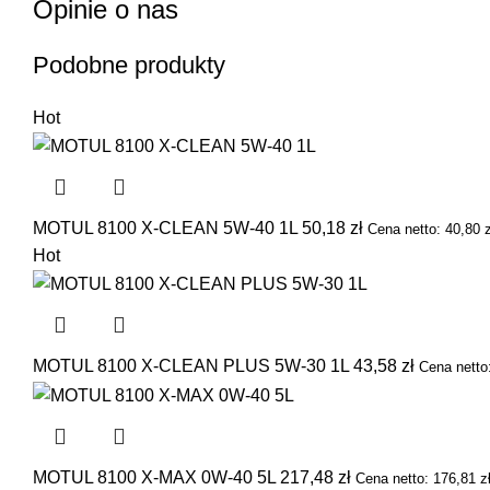
Opinie o nas
Podobne produkty
Hot
MOTUL 8100 X-CLEAN 5W-40 1L
50,18
zł
Cena netto:
40,80
z
Hot
MOTUL 8100 X-CLEAN PLUS 5W-30 1L
43,58
zł
Cena netto
MOTUL 8100 X-MAX 0W-40 5L
217,48
zł
Cena netto:
176,81
z