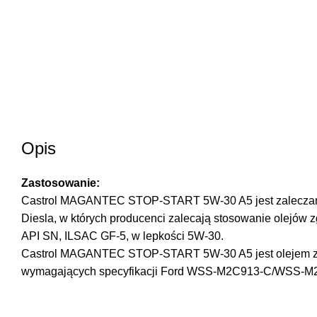
Opis
Zastosowanie:
Castrol MAGANTEC STOP-START 5W-30 A5 jest zaleczany
Diesla, w których producenci zalecają stosowanie olejów
API SN, ILSAC GF-5, w lepkości 5W-30.
Castrol MAGANTEC STOP-START 5W-30 A5 jest olejem z
wymagających specyfikacji Ford WSS-M2C913-C/WSS-M2