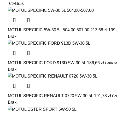
-6%
Brak
MOTUL SPECIFIC 5W-30 5L 504.00 507.00
213,68
zł
199
Brak
MOTUL SPECIFIC FORD 913D 5W-30 5L
186,66
zł
Cena ne
Brak
MOTUL SPECIFIC RENAULT 0720 5W-30 5L
191,73
zł
Ce
Brak