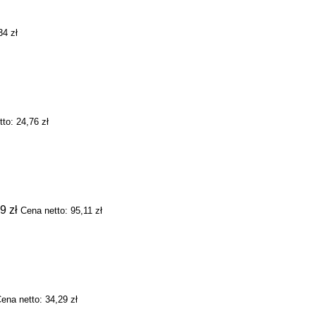
,34
zł
tto:
24,76
zł
99
zł
Cena netto:
95,11
zł
ena netto:
34,29
zł