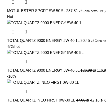
MOTUL ESTER SPORT 5W-50 5L
237,81
zł
Cena netto:
193
Hot
TOTAL QUARTZ 9000 ENERGY 5W-40 1L
30,45
zł
Cena ne
-8%
Hot
TOTAL QUARTZ 9000 ENERGY 5W-40 5L
126,99
zł
116,
-10%
TOTAL QUARTZ INEO FIRST 0W-30 1L
47,00
zł
42,18
zł
C