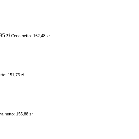
,85
zł
Cena netto:
162,48
zł
tto:
151,76
zł
na netto:
155,88
zł