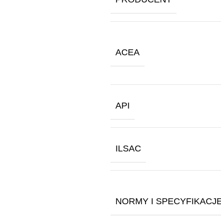
ACEA
API
ILSAC
NORMY I SPECYFIKACJ