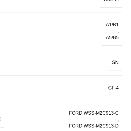
A1/B1
,
A5/B5
SN
GF-4
FORD WSS-M2C913-C
E
,
FORD WSS-M2C913-D