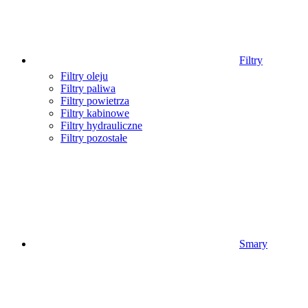
Filtry
Filtry oleju
Filtry paliwa
Filtry powietrza
Filtry kabinowe
Filtry hydrauliczne
Filtry pozostałe
Smary