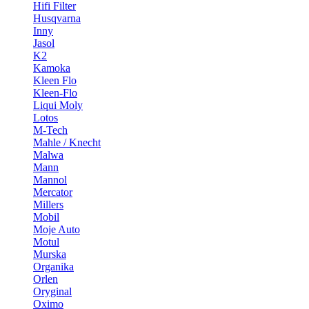
Hifi Filter
Husqvarna
Inny
Jasol
K2
Kamoka
Kleen Flo
Kleen-Flo
Liqui Moly
Lotos
M-Tech
Mahle / Knecht
Malwa
Mann
Mannol
Mercator
Millers
Mobil
Moje Auto
Motul
Murska
Organika
Orlen
Oryginal
Oximo