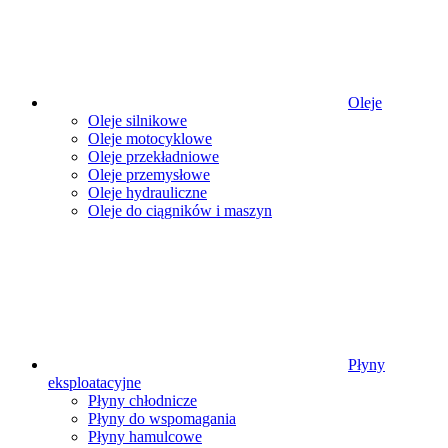
Oleje
Oleje silnikowe
Oleje motocyklowe
Oleje przekładniowe
Oleje przemysłowe
Oleje hydrauliczne
Oleje do ciągników i maszyn
Płyny
eksploatacyjne
Płyny chłodnicze
Płyny do wspomagania
Płyny hamulcowe