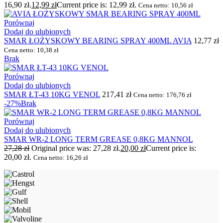
16,90 zł.
12,99
zł
Current price is: 12,99 zł.
Cena netto:
10,56
zł
Porównaj
Dodaj do ulubionych
SMAR ŁOŻYSKOWY BEARING SPRAY 400ML AVIA
12,77
zł
Cena netto:
10,38
zł
Brak
Porównaj
Dodaj do ulubionych
SMAR ŁT-43 10KG VENOL
217,41
zł
Cena netto:
176,76
zł
-27%
Brak
Porównaj
Dodaj do ulubionych
SMAR WR-2 LONG TERM GREASE 0,8KG MANNOL
27,28
zł
Original price was: 27,28 zł.
20,00
zł
Current price is:
20,00 zł.
Cena netto:
16,26
zł