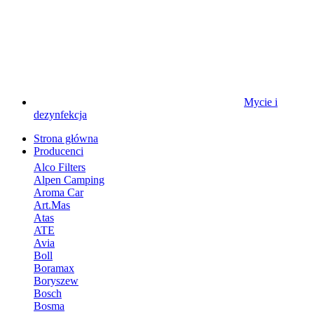
Mycie i
dezynfekcja
Strona główna
Producenci
Alco Filters
Alpen Camping
Aroma Car
Art.Mas
Atas
ATE
Avia
Boll
Boramax
Boryszew
Bosch
Bosma