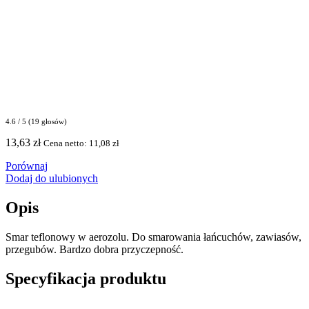
4.6 / 5 (19 głosów)
13,63
zł
Cena netto:
11,08
zł
Porównaj
Dodaj do ulubionych
Opis
Smar teflonowy w aerozolu. Do smarowania łańcuchów, zawiasów,
przegubów. Bardzo dobra przyczepność.
Specyfikacja produktu