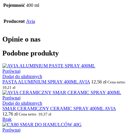
Pojemność
400 ml
Producent
Avia
Opinie o nas
Podobne produkty
Porównaj
Dodaj do ulubionych
PASTA ALUMINIUM SPRAY 400ML AVIA
12,56
zł
Cena netto:
10,21
zł
Porównaj
Dodaj do ulubionych
SMAR CERAMICZNY CERAMIC SPRAY 400ML AVIA
12,76
zł
Cena netto:
10,37
zł
Brak
Porównaj