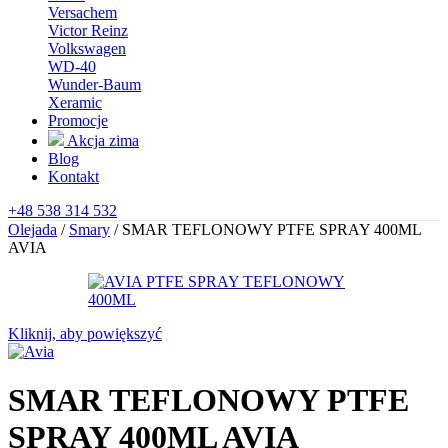
Versachem
Victor Reinz
Volkswagen
WD-40
Wunder-Baum
Xeramic
Promocje
Akcja zima
Blog
Kontakt
+48 538 314 532
Olejada
/
Smary
/
SMAR TEFLONOWY PTFE SPRAY 400ML
AVIA
Kliknij, aby powiększyć
SMAR TEFLONOWY PTFE
SPRAY 400ML AVIA