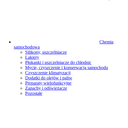
Chemia
samochodowa
Silikony, uszczelniacze
Lakiery
Płukanki i uszczelniacze do chłodnic
Mycie, czyszczenie i konserwacja samochodu
Czyszczenie klimatyzacji
Dodatki do olejów i paliw
Preparaty wielofunkcyjne
Zapachy i odświeżacze
Pozostałe