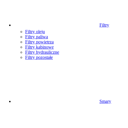
Filtry
Filtry oleju
Filtry paliwa
Filtry powietrza
Filtry kabinowe
Filtry hydrauliczne
Filtry pozostałe
Smary