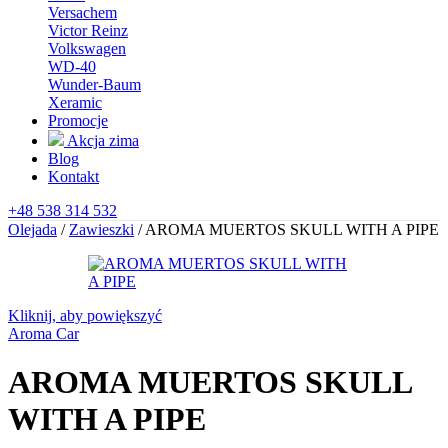
Versachem
Victor Reinz
Volkswagen
WD-40
Wunder-Baum
Xeramic
Promocje
Akcja zima
Blog
Kontakt
+48 538 314 532
Olejada
/
Zawieszki
/
AROMA MUERTOS SKULL WITH A PIPE
Kliknij, aby powiększyć
Aroma Car
AROMA MUERTOS SKULL
WITH A PIPE