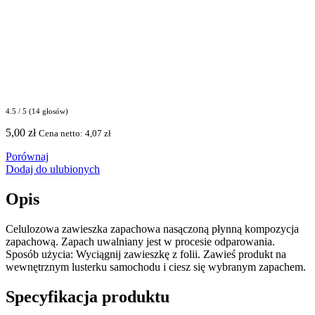
4.5 / 5 (14 głosów)
5,00
zł
Cena netto:
4,07
zł
Porównaj
Dodaj do ulubionych
Opis
Celulozowa zawieszka zapachowa nasączoną płynną kompozycja
zapachową. Zapach uwalniany jest w procesie odparowania.
Sposób użycia: Wyciągnij zawieszkę z folii. Zawieś produkt na
wewnętrznym lusterku samochodu i ciesz się wybranym zapachem.
Specyfikacja produktu