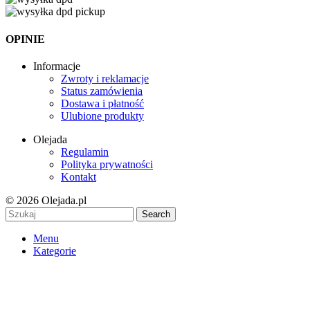
OPINIE
Informacje
Zwroty i reklamacje
Status zamówienia
Dostawa i płatność
Ulubione produkty
Olejada
Regulamin
Polityka prywatności
Kontakt
© 2026 Olejada.pl
Search
Menu
Kategorie