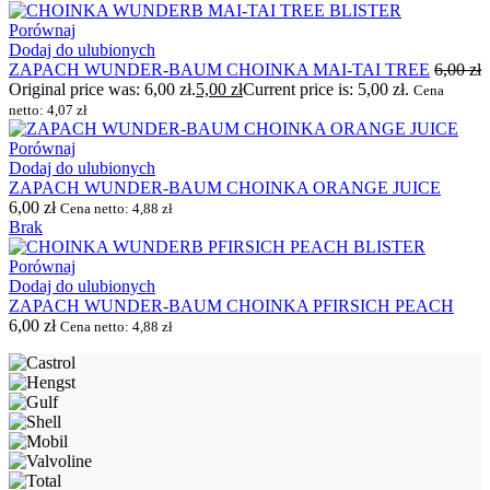
Porównaj
Dodaj do ulubionych
ZAPACH WUNDER-BAUM CHOINKA MAI-TAI TREE
6,00
zł
Original price was: 6,00 zł.
5,00
zł
Current price is: 5,00 zł.
Cena
netto:
4,07
zł
Porównaj
Dodaj do ulubionych
ZAPACH WUNDER-BAUM CHOINKA ORANGE JUICE
6,00
zł
Cena netto:
4,88
zł
Brak
Porównaj
Dodaj do ulubionych
ZAPACH WUNDER-BAUM CHOINKA PFIRSICH PEACH
6,00
zł
Cena netto:
4,88
zł