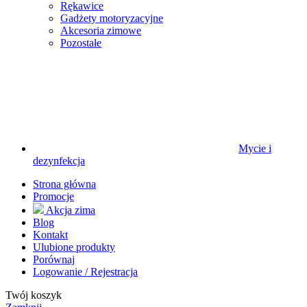
Rękawice
Gadżety motoryzacyjne
Akcesoria zimowe
Pozostałe
Mycie i
dezynfekcja
Strona główna
Promocje
Akcja zima
Blog
Kontakt
Ulubione produkty
Porównaj
Logowanie / Rejestracja
Twój koszyk