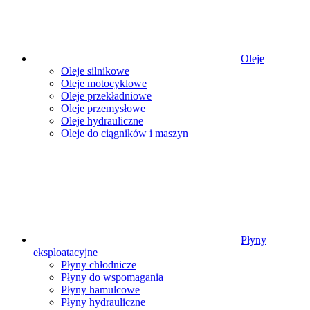
Oleje
Oleje silnikowe
Oleje motocyklowe
Oleje przekładniowe
Oleje przemysłowe
Oleje hydrauliczne
Oleje do ciągników i maszyn
Płyny
eksploatacyjne
Płyny chłodnicze
Płyny do wspomagania
Płyny hamulcowe
Płyny hydrauliczne