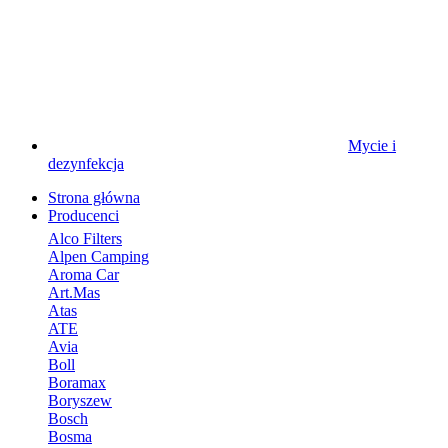
Mycie i
dezynfekcja
Strona główna
Producenci
Alco Filters
Alpen Camping
Aroma Car
Art.Mas
Atas
ATE
Avia
Boll
Boramax
Boryszew
Bosch
Bosma