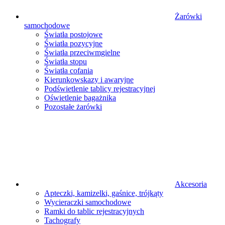
Żarówki
samochodowe
Światła postojowe
Światła pozycyjne
Światła przeciwmgielne
Światła stopu
Światła cofania
Kierunkowskazy i awaryjne
Podświetlenie tablicy rejestracyjnej
Oświetlenie bagażnika
Pozostałe żarówki
Akcesoria
Apteczki, kamizelki, gaśnice, trójkąty
Wycieraczki samochodowe
Ramki do tablic rejestracyjnych
Tachografy