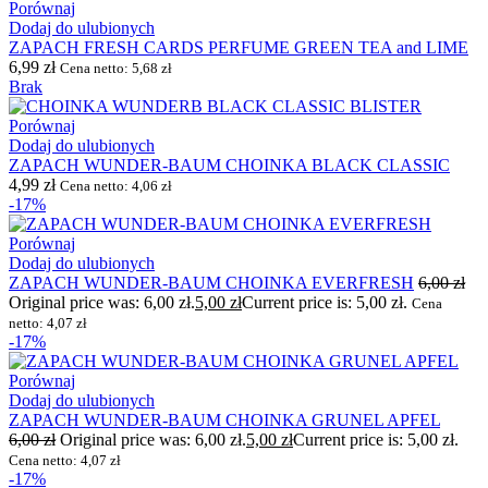
Porównaj
Dodaj do ulubionych
ZAPACH FRESH CARDS PERFUME GREEN TEA and LIME
6,99
zł
Cena netto:
5,68
zł
Brak
Porównaj
Dodaj do ulubionych
ZAPACH WUNDER-BAUM CHOINKA BLACK CLASSIC
4,99
zł
Cena netto:
4,06
zł
-17%
Porównaj
Dodaj do ulubionych
ZAPACH WUNDER-BAUM CHOINKA EVERFRESH
6,00
zł
Original price was: 6,00 zł.
5,00
zł
Current price is: 5,00 zł.
Cena
netto:
4,07
zł
-17%
Porównaj
Dodaj do ulubionych
ZAPACH WUNDER-BAUM CHOINKA GRUNEL APFEL
6,00
zł
Original price was: 6,00 zł.
5,00
zł
Current price is: 5,00 zł.
Cena netto:
4,07
zł
-17%