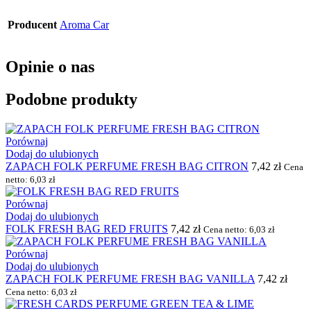
Producent
Aroma Car
Opinie o nas
Podobne produkty
Porównaj
Dodaj do ulubionych
ZAPACH FOLK PERFUME FRESH BAG CITRON
7,42
zł
Cena
netto:
6,03
zł
Porównaj
Dodaj do ulubionych
FOLK FRESH BAG RED FRUITS
7,42
zł
Cena netto:
6,03
zł
Porównaj
Dodaj do ulubionych
ZAPACH FOLK PERFUME FRESH BAG VANILLA
7,42
zł
Cena netto:
6,03
zł