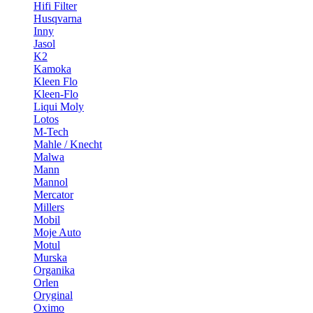
Hifi Filter
Husqvarna
Inny
Jasol
K2
Kamoka
Kleen Flo
Kleen-Flo
Liqui Moly
Lotos
M-Tech
Mahle / Knecht
Malwa
Mann
Mannol
Mercator
Millers
Mobil
Moje Auto
Motul
Murska
Organika
Orlen
Oryginal
Oximo